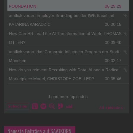
Neueste Beiträge auf SAATKORN