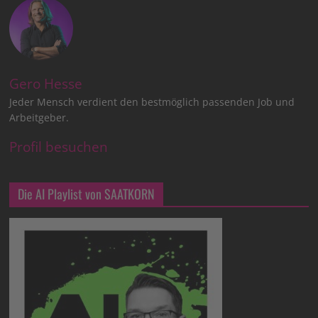
Gero Hesse
Jeder Mensch verdient den bestmöglich passenden Job und
Arbeitgeber.
Profil besuchen
Die AI Playlist von SAATKORN