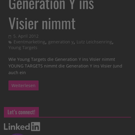
Generation Y ins
Visier nimmt
5. April 2012
,
,
,
Eventmarketing
generation y
Lutz Leichsenring
Young Targets
Wie Young Targets die Generation Y ins Visier nimmt
YOUNG TARGETS nimmt die Generation Y ins Visier (und
auch ein
Weiterlesen
Let’s connect!