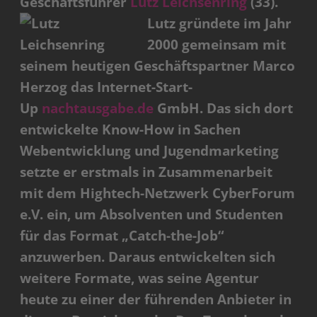
Geschäftsführer
Lutz Leichsenring
(33).
Lutz gründete im Jahr
2000 gemeinsam mit
seinem heutigen Geschäftspartner Marco
Herzog das Internet-Start-
Up
nachtausgabe.de
GmbH. Das sich dort
entwickelte Know-How in Sachen
Webentwicklung und Jugendmarketing
setzte er erstmals in Zusammenarbeit
mit dem Hightech-Netzwerk CyberForum
e.V. ein, um Absolventen und Studenten
für das Format „Catch-the-Job“
anzuwerben. Daraus entwickelten sich
weitere Formate, was seine Agentur
heute zu einer der führenden Anbieter in