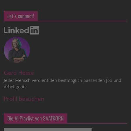
Let’s connect!
Gero Hesse
Jeder Mensch verdient den bestmöglich passenden Job und
Arbeitgeber.
Profil besuchen
Die AI Playlist von SAATKORN