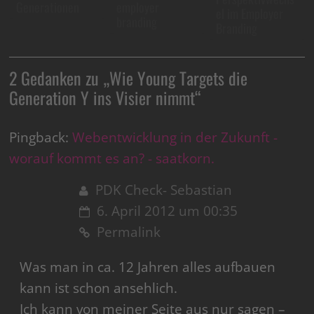
Generationen
employer
el im Employer
branding
Branding
2 Gedanken zu „
Wie Young Targets die
Generation Y ins Visier nimmt
“
Pingback:
Webentwicklung in der Zukunft -
worauf kommt es an? - saatkorn.
PDK Check- Sebastian
6. April 2012 um 00:35
Permalink
Was man in ca. 12 Jahren alles aufbauen
kann ist schon ansehlich.
Ich kann von meiner Seite aus nur sagen –