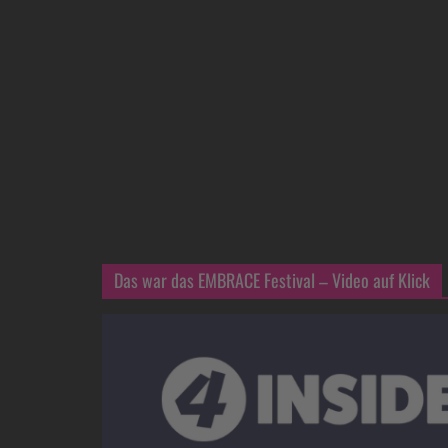
Das war das EMBRACE Festival – Video auf Klick