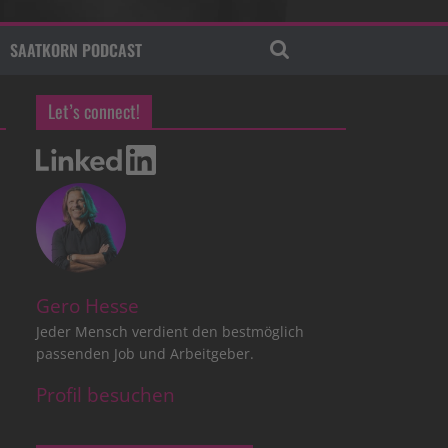
SAATKORN PODCAST
Let’s connect!
Gero Hesse
Jeder Mensch verdient den bestmöglich
passenden Job und Arbeitgeber.
Profil besuchen