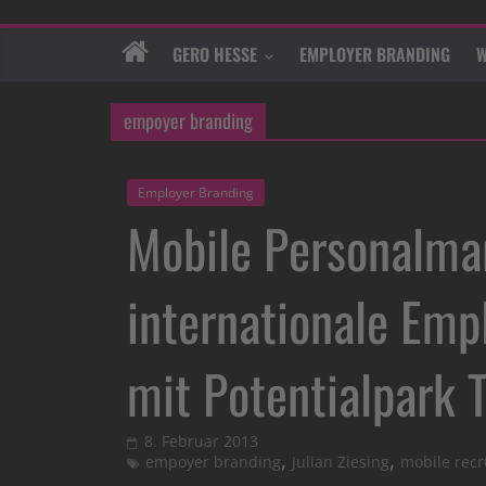
GERO HESSE
EMPLOYER BRANDING
W
empoyer branding
Employer Branding
Mobile Personalma
internationale Emp
mit Potentialpark T
8. Februar 2013
,
,
empoyer branding
Julian Ziesing
mobile recr