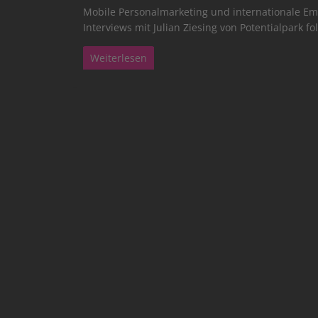
Mobile Personalmarketing und internationale Emp
Interviews mit Julian Ziesing von Potentialpark fo
Weiterlesen