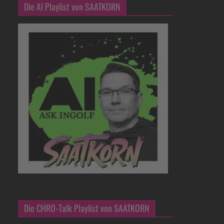
Die AI Playlist von SAATKORN
Die CHRO-Talk Playlist von SAATKORN