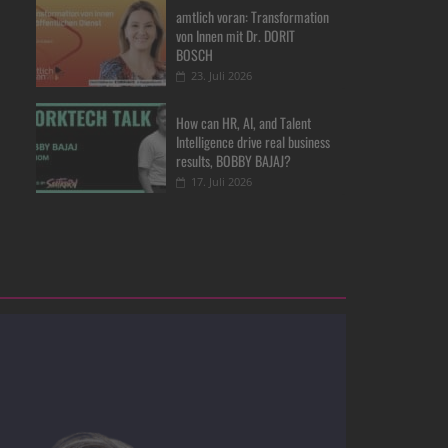
amtlich voran: Transformation
von Innen mit Dr. DORIT
BOSCH
23. Juli 2026
How can HR, AI, and Talent
Intelligence drive real business
results, BOBBY BAJAJ?
17. Juli 2026