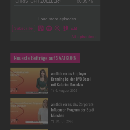
Neueste Beiträge auf SAATKORN
amtlich voran: Employer
Branding bei der IWB Basel
mit Katarina Karadzic
6. August 2026
amtlich voran: das Corporate
Influencer Program der Stadt
München
30. Juli 2026