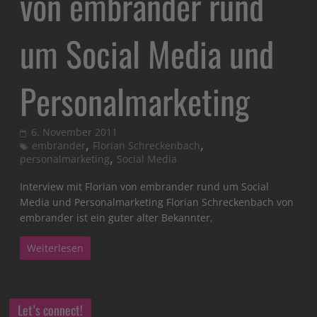
von embrander rund
um Social Media und
Personalmarketing
6. November 2011
,
,
embrander
Florian Schreckenbach
,
personalmarketing
Social Media
Interview mit Florian von embrander rund um Social
Media und Personalmarketing Florian Schreckenbach von
embrander ist ein guter alter Bekannter,
Weiterlesen
Let’s connect!