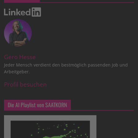
Gero Hesse
Jeder Mensch verdient den bestmöglich passenden Job und
Arbeitgeber.
Profil besuchen
Die AI Playlist von SAATKORN