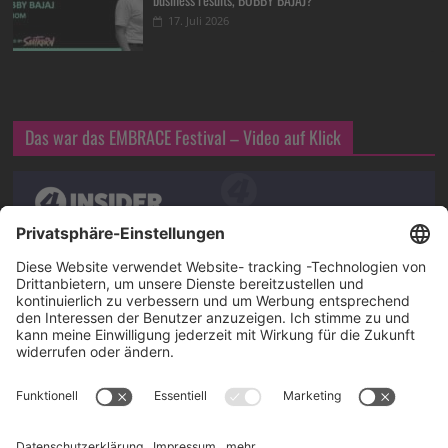
17. Juli 2026
Das war das EMBRACE Festival – Video auf Klick