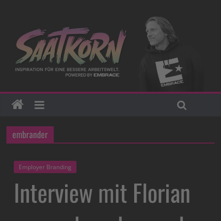
embrander
Employer Branding
Interview mit Florian