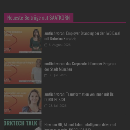
Neueste Beiträge auf SAATKORN
amtlich voran: Employer Branding bei der IWB Basel
mit Katarina Karadzic
6. August 2026
amtlich voran: das Corporate Influencer Program
der Stadt München
30. Juli 2026
amtlich voran: Transformation von Innen mit Dr.
DORIT BOSCH
23. Juli 2026
How can HR, AI, and Talent Intelligence drive real
business results, BOBBY BAJAJ?