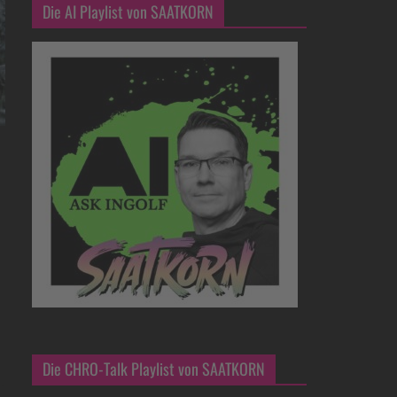
Die AI Playlist von SAATKORN
Die CHRO-Talk Playlist von SAATKORN