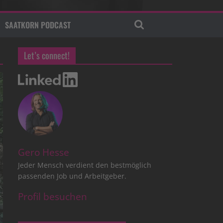
SAATKORN PODCAST
Let’s connect!
Gero Hesse
Jeder Mensch verdient den bestmöglich
passenden Job und Arbeitgeber.
Profil besuchen