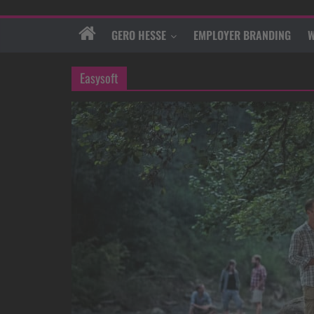
GERO HESSE
EMPLOYER BRANDING
W
Easysoft