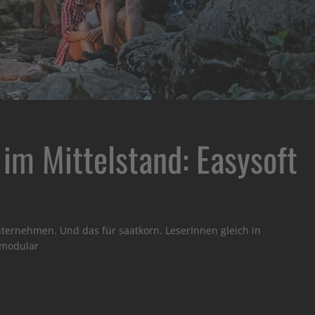
im Mittelstand: Easysoft
nternehmen. Und das für saatkorn. LeserInnen gleich in
e modular