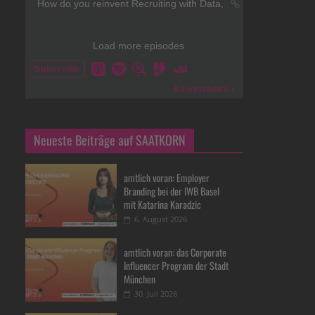
Neueste Beiträge auf SAATKORN
amtlich voran: Employer
Branding bei der IWB Basel
mit Katarina Karadzic
6. August 2026
amtlich voran: das Corporate
Influencer Program der Stadt
München
30. Juli 2026