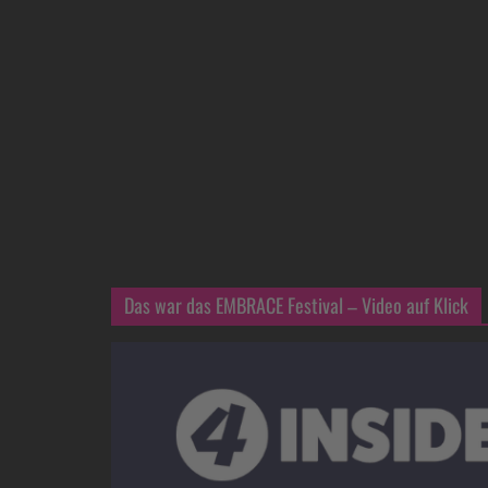
Das war das EMBRACE Festival – Video auf Klick