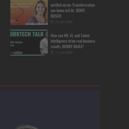
amtlich voran: Transformation
von Innen mit Dr. DORIT
BOSCH
23. Juli 2026
How can HR, AI, and Talent
Intelligence drive real business
results, BOBBY BAJAJ?
17. Juli 2026