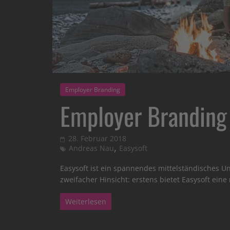
Employer Branding
Employer Branding 
28. Februar 2018
,
Andreas Nau
Easysoft
Easysoft ist ein spannendes mittelständisches U
zweifacher Hinsicht: erstens bietet Easysoft ein
Weiterlesen