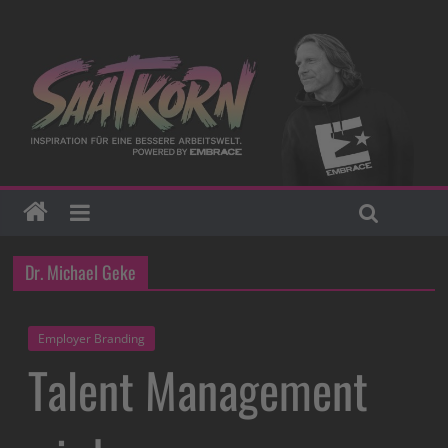
Dr. Michael Geke
Employer Branding
Talent Management