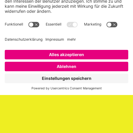
Über SAATKORN
SAATKORN ist der Blog von Gero Hesse. Seit 2009 schreibt
er über die Themen Employer Branding,
Personalmarketing, Recruiting, New Work und Social
Media.
Impressum
Impressum