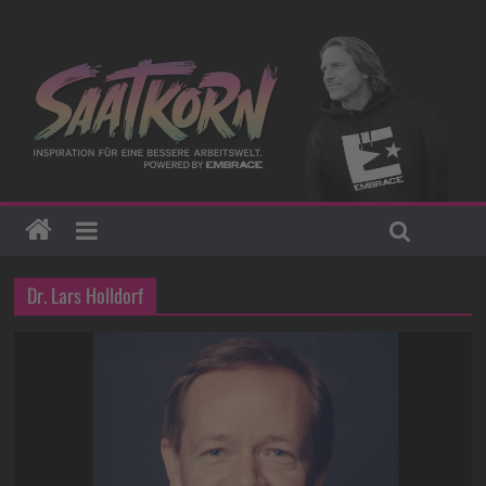
Dr. Lars Holldorf