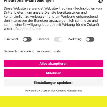
Über SAATKORN
SAATKORN ist der Blog von Gero Hesse. Seit 2009 schreibt
er über die Themen Employer Branding,
Personalmarketing, Recruiting, New Work und Social
Media.