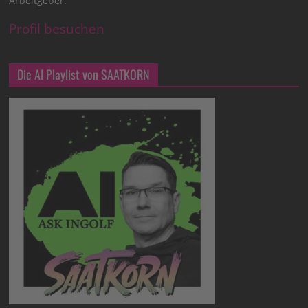
Arbeitgeber.
Profil besuchen
Die AI Playlist von SAATKORN