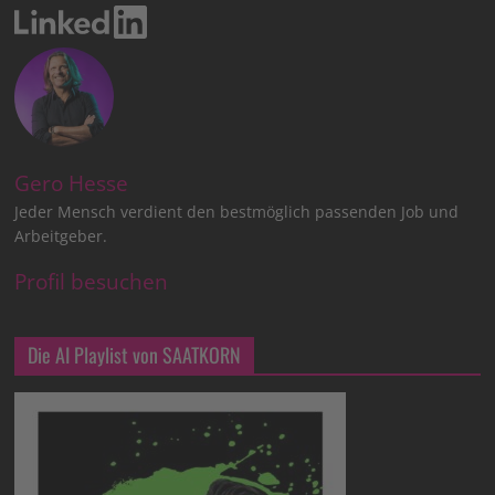
Gero Hesse
Jeder Mensch verdient den bestmöglich passenden Job und
Arbeitgeber.
Profil besuchen
Die AI Playlist von SAATKORN