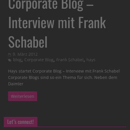
Corporate Blog –
Interview mit Frank
Schabel
9. März 2012
,
,
,
blog
Corporate Blog
Frank Schabel
hays
Hays startet Corporate Blog – Interview mit Frank Schabel
Corporate Blogs sind so ein Thema für sich. Neben dem
Daimler
Weiterlesen
Let’s connect!