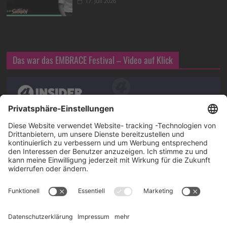
17. Juli 2026
Das war das EMBRACE Festival – Video auf Klick