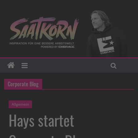
Corporate Blog
Allgemein
Hays startet