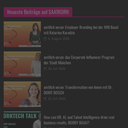
Neueste Beiträge auf SAATKORN
amtlich voran: Employer Branding bei der IWB Basel
mit Katarina Karadzic
6. August 2026
amtlich voran: das Corporate Influencer Program
der Stadt München
30. Juli 2026
amtlich voran: Transformation von Innen mit Dr.
DORIT BOSCH
23. Juli 2026
How can HR, AI, and Talent Intelligence drive real
business results, BOBBY BAJAJ?