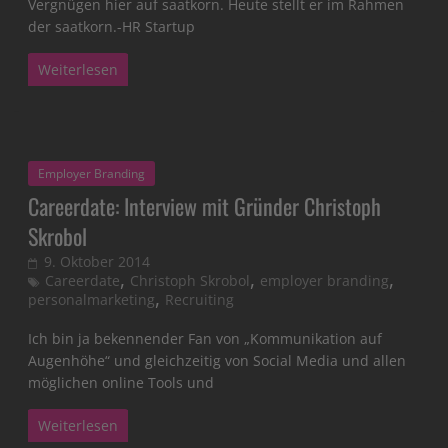
Vergnügen hier auf saatkorn. Heute stellt er im Rahmen
der saatkorn.-HR Startup
Weiterlesen
Employer Branding
Careerdate: Interview mit Gründer Christoph
Skrobol
9. Oktober 2014
,
,
,
Careerdate
Christoph Skrobol
employer branding
,
personalmarketing
Recruiting
Ich bin ja bekennender Fan von „Kommunikation auf
Augenhöhe“ und gleichzeitig von Social Media und allen
möglichen online Tools und
Weiterlesen