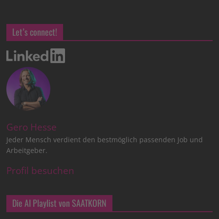
Let’s connect!
Gero Hesse
Jeder Mensch verdient den bestmöglich passenden Job und
Arbeitgeber.
Profil besuchen
Die AI Playlist von SAATKORN