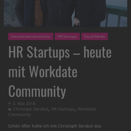
Dienstleisterverzeichnis
HR Startups
Social Media
HR Startups – heute
mit Workdate
Community
3. Mai 2018
,
,
Christoph Skrobol
HR Startups
Workdate
Community
Schön öfter hatte ich mit Christoph Skrobol das