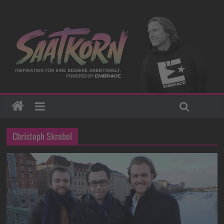
Christoph Skrobol