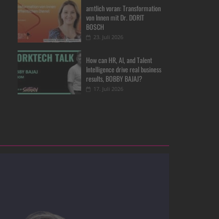
amtlich voran: Transformation
von Innen mit Dr. DORIT
BOSCH
23. Juli 2026
How can HR, AI, and Talent
Intelligence drive real business
results, BOBBY BAJAJ?
17. Juli 2026