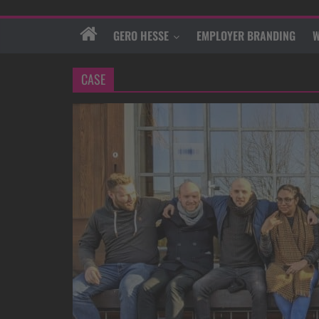
GERO HESSE
EMPLOYER BRANDING
W
CASE