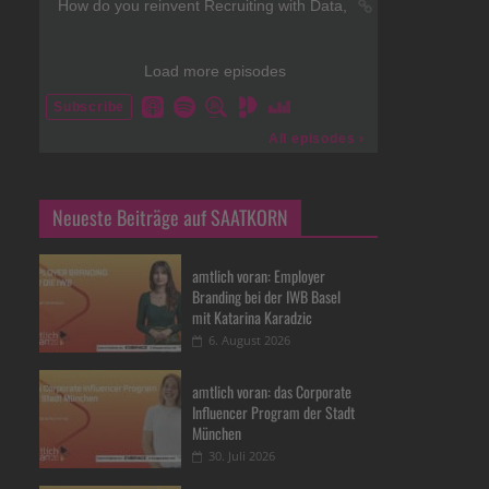
Neueste Beiträge auf SAATKORN
amtlich voran: Employer
Branding bei der IWB Basel
mit Katarina Karadzic
6. August 2026
amtlich voran: das Corporate
Influencer Program der Stadt
München
30. Juli 2026