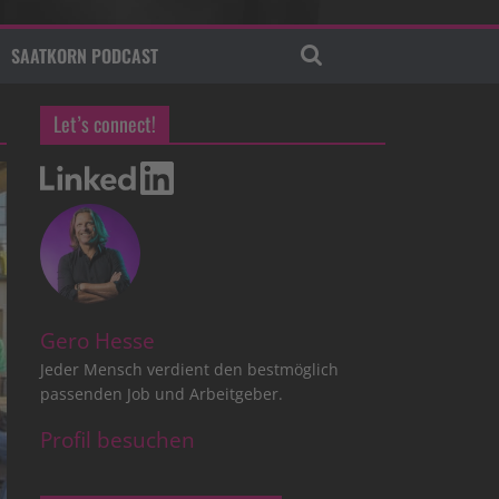
SAATKORN PODCAST
Let’s connect!
Gero Hesse
Jeder Mensch verdient den bestmöglich
passenden Job und Arbeitgeber.
Profil besuchen