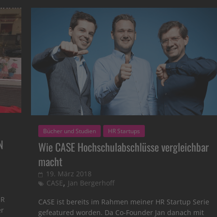
Bücher und Studien
HR Startups
N
Wie CASE Hochschulabschlüsse vergleichbar
macht
19. März 2018
,
CASE
Jan Bergerhoff
HR
CASE ist bereits im Rahmen meiner HR Startup Serie
er
gefeatured worden. Da Co-Founder Jan danach mit