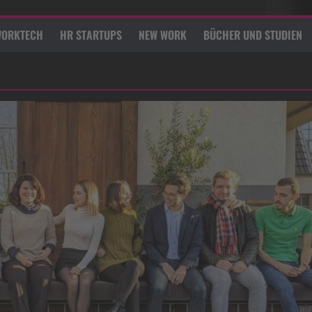
ORKTECH
HR STARTUPS
NEW WORK
BÜCHER UND STUDIEN