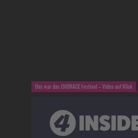
Das war das EMBRACE Festival – Video auf Klick