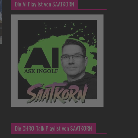
Die AI Playlist von SAATKORN
Die CHRO-Talk Playlist von SAATKORN