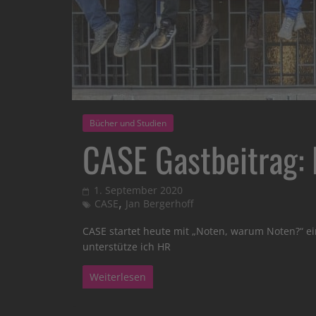
Bücher und Studien
CASE Gastbeitrag:
1. September 2020
,
CASE
Jan Bergerhoff
CASE startet heute mit „Noten, warum Noten?“ ei
unterstütze ich HR
Weiterlesen