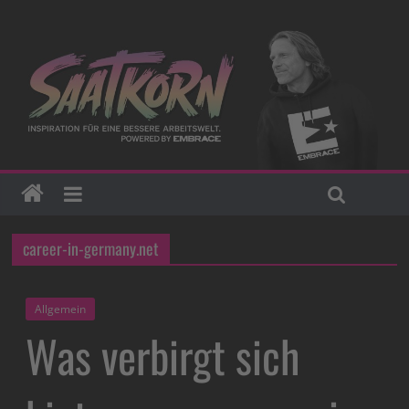
career-in-germany.net
Allgemein
Was verbirgt sich