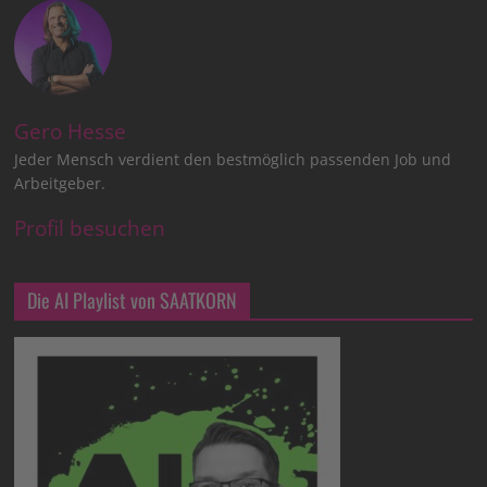
Gero Hesse
Jeder Mensch verdient den bestmöglich passenden Job und
Arbeitgeber.
Profil besuchen
Die AI Playlist von SAATKORN