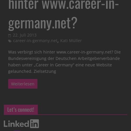
hinter www.career-in-
germany.net?
22. Juli 2013
,
career-in-germany.net
Kati Müller
Was verbirgt sich hinter www.career-in-germany.net? Die
Bundesvereinigung der Deutschen Arbeitgeberverbände
haben unter „Career In Germany“ eine neue Website
gelaunched. Zielsetzung
Weiterlesen
Let’s connect!