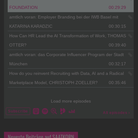
Neueste Beiträge auf SAATKORN