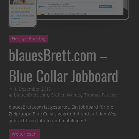
Employer Branding
blauesBrett.com –
Blue Collar Jobboard
4. Dezember 2019
,
,
blauesBrett.com
Steffen Manes
Thomas Paucker
blauesBrett.com ist gestartet. Ein Jobboard für die
Zielgruppe Blue Collar, gegründet und auf den Weg
gebracht von Jobufo und mobilejobs?
Weiterlesen