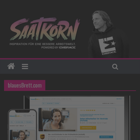
blauesBrett.com