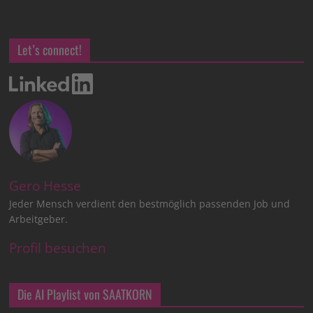
Let’s connect!
Gero Hesse
Jeder Mensch verdient den bestmöglich passenden Job und
Arbeitgeber.
Profil besuchen
Die AI Playlist von SAATKORN