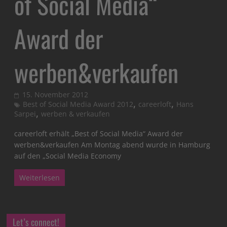
of Social Media“
Award der
werben&verkaufen
15. November 2012
,
,
Best of Social Media Award 2012
careerloft
Hans
,
Sarpei
werben & verkaufen
careerloft erhält „Best of Social Media“ Award der
werben&verkaufen Am Montag abend wurde in Hamburg
auf den „Social Media Economy
Weiterlesen
Let’s connect!