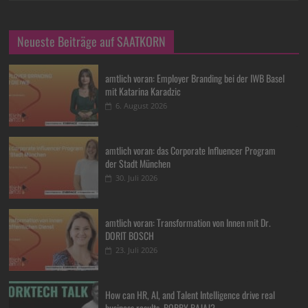
Neueste Beiträge auf SAATKORN
amtlich voran: Employer Branding bei der IWB Basel
mit Katarina Karadzic
6. August 2026
amtlich voran: das Corporate Influencer Program
der Stadt München
30. Juli 2026
amtlich voran: Transformation von Innen mit Dr.
DORIT BOSCH
23. Juli 2026
How can HR, AI, and Talent Intelligence drive real
business results, BOBBY BAJAJ?