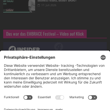
17. Juli 2026
Das war das EMBRACE Festival – Video auf Klick