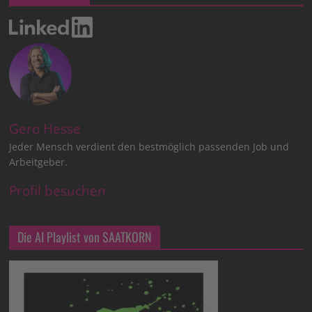
Gero Hesse
Jeder Mensch verdient den bestmöglich passenden Job und
Arbeitgeber.
Profil besuchen
Die AI Playlist von SAATKORN