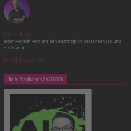
Gero Hesse
Jeder Mensch verdient den bestmöglich passenden Job und
Arbeitgeber.
Profil besuchen
Die AI Playlist von SAATKORN