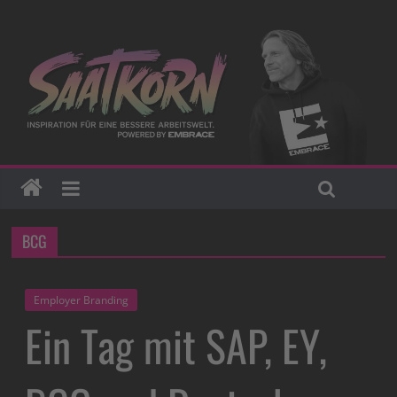
BCG
Employer Branding
Ein Tag mit SAP, EY,