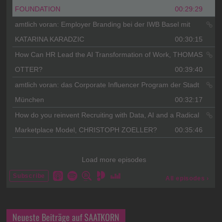
Neueste Beiträge auf SAATKORN