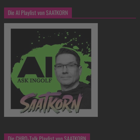
Die AI Playlist von SAATKORN
Die CHRO-Talk Playlist von SAATKORN