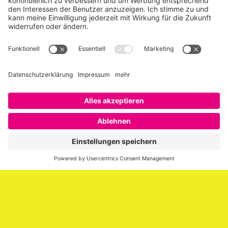
Über SAATKORN
SAATKORN ist der Blog von Gero Hesse. Seit 2009 schreibt
er über die Themen Employer Branding,
Personalmarketing, Recruiting, New Work und Social
Media.
Impressum
Impressum