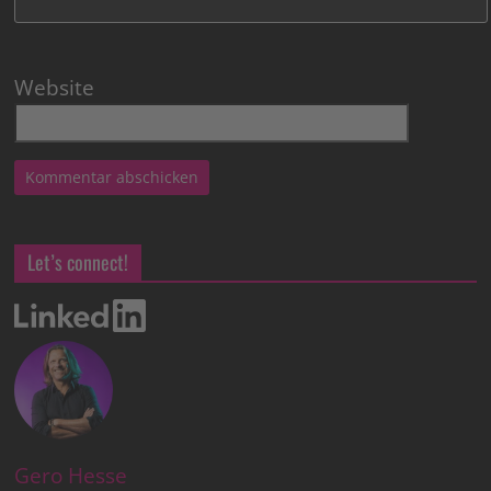
Website
Let’s connect!
Gero Hesse