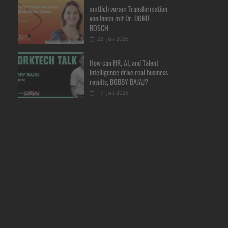
amtlich voran: Transformation
von Innen mit Dr. DORIT
BOSCH
23. Juli 2026
How can HR, AI, and Talent
Intelligence drive real business
results, BOBBY BAJAJ?
17. Juli 2026