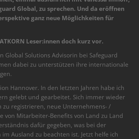
eguard Global, zu sprechen. Und da eröffnen
erspektive ganz neue Möglichkeiten für
AATKORN Leser:innen doch kurz vor.
n Global Solutions Advisorin bei Safeguard
men dabei zu unterstützen ihre internationale
gen.
on Hannover. In den letzten Jahren habe ich
rn gelebt und gearbeitet. Sich immer wieder
 zu registrieren, neue Unternehmens- /
 von Mitarbeiter-Benefits von Land zu Land
erständnis dafür gegeben, was bei der
m Ausland zu beachten ist. Jetzt helfe ich