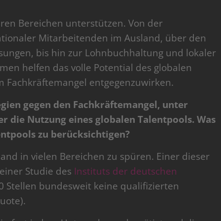
ren Bereichen unterstützen. Von der
ationaler Mitarbeitenden im Ausland, über den
sungen, bis hin zur Lohnbuchhaltung und lokaler
en helfen das volle Potential des globalen
em Fachkräftemangel entgegenzuwirken.
tegien gegen den Fachkräftemangel, unter
 die Nutzung eines globalen Talentpools. Was
entpools zu berücksichtigen?
and in vielen Bereichen zu spüren. Einer dieser
t einer Studie des
Instituts der deutschen
10 Stellen bundesweit keine qualifizierten
uote).