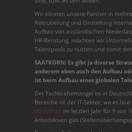
sind, bzw. es sein wollen.
Wir können unsere Partner in mehre
Rekrutierung und Einstellung intern
Aufbau von ausländischen Niederlas
HR-Beratung, möchten wir Unternehm
Talentpools zu nutzen und somit d
SAATKORN: Es gibt ja diverse Stra
anderem eben auch den Aufbau oder
ist beim Aufbau eines globalen Tal
Der Fachkräftemangel ist in Deutschl
Bereiche ist der IT-Sektor, wo es lau
Wirtschaft
im letzten Jahr für 9 von 
Arbeitslosen gab (Stellenüberhangsq