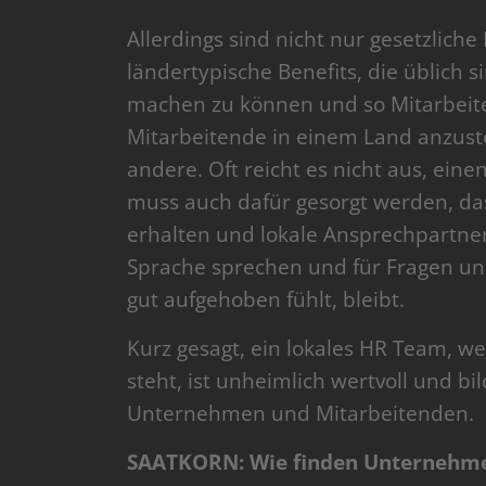
Allerdings sind nicht nur gesetzlich
ländertypische Benefits, die üblich
machen zu können und so Mitarbeite
Mitarbeitende in einem Land anzustell
andere. Oft reicht es nicht aus, ein
muss auch dafür gesorgt werden, da
erhalten und lokale Ansprechpartner
Sprache sprechen und für Fragen un
gut aufgehoben fühlt, bleibt.
Kurz gesagt, ein lokales HR Team, w
steht, ist unheimlich wertvoll und b
Unternehmen und Mitarbeitenden.
SAATKORN: Wie finden Unternehme