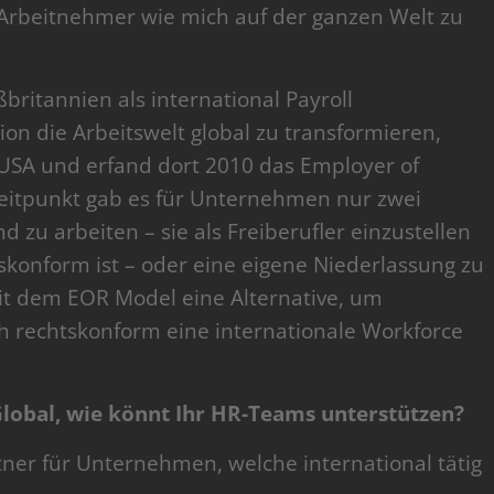
Arbeitnehmer wie mich auf der ganzen Welt zu
ritannien als international Payroll
on die Arbeitswelt global zu transformieren,
 USA und erfand dort 2010 das Employer of
Zeitpunkt gab es für Unternehmen nur zwei
 zu arbeiten – sie als Freiberufler einzustellen
tskonform ist – oder eine eigene Niederlassung zu
it dem EOR Model eine Alternative, um
 rechtskonform eine internationale Workforce
obal, wie könnt Ihr HR-Teams unterstützen?
rtner für Unternehmen, welche international tätig