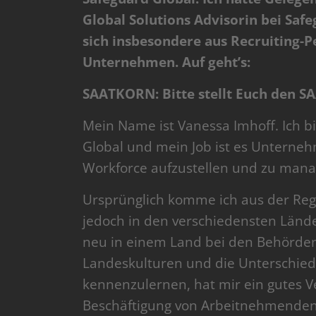
Global Solutions Advisorin bei Saf
sich insbesondere aus Recruiting-P
Unternehmen. Auf geht’s:
SAATKORN: Bitte stellt Euch den S
Mein Name ist Vanessa Imhoff. Ich bi
Global und mein Job ist es Unterneh
Workforce aufzustellen und zu mana
Ursprünglich komme ich aus der Regi
jedoch in den verschiedensten Lände
neu in einem Land bei den Behörden
Landeskulturen und die Unterschiede
kennenzulernen, hat mir ein gutes V
Beschäftigung von Arbeitnehmenden i