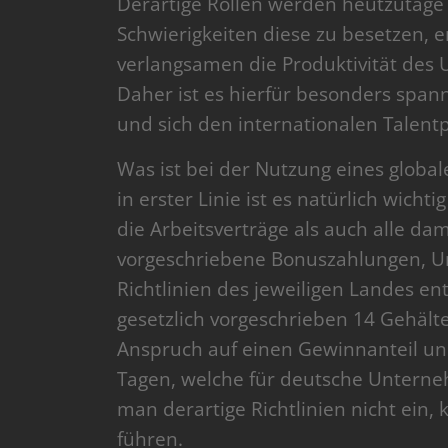
Derartige Rollen werden heutzutage
Schwierigkeiten diese zu besetzen, 
verlangsamen die Produktivität des
Daher ist es hierfür besonders spa
und sich den internationalen Talent
Was ist bei der Nutzung eines global
in erster Linie ist es natürlich wich
die Arbeitsverträge als auch alle da
vorgeschriebene Bonuszahlungen, Ur
Richtlinien des jeweiligen Landes ent
gesetzlich vorgeschrieben 14 Gehält
Anspruch auf einen Gewinnanteil und
Tagen, welche für deutsche Unterne
man derartige Richtlinien nicht ein,
führen.