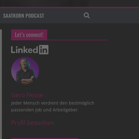
SAATKORN PODCAST
Let’s connect!
Gero Hesse
Jeder Mensch verdient den bestmöglich
passenden Job und Arbeitgeber.
Profil besuchen