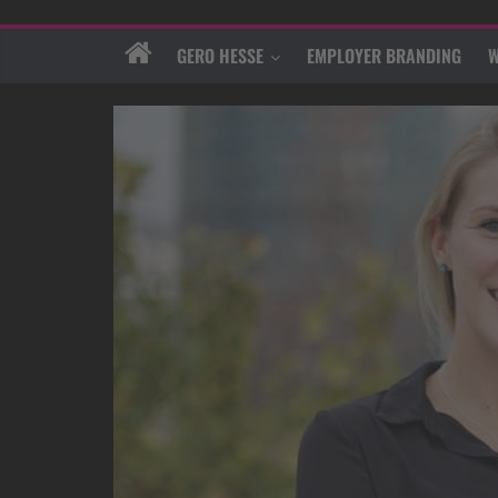
GERO HESSE
EMPLOYER BRANDING
W