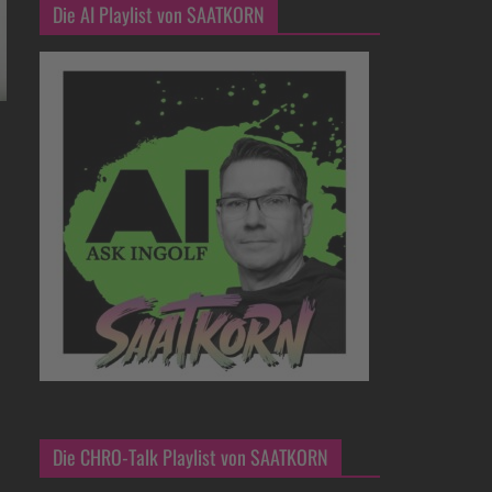
Die AI Playlist von SAATKORN
Die CHRO-Talk Playlist von SAATKORN