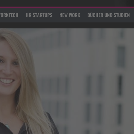
ORKTECH
HR STARTUPS
NEW WORK
BÜCHER UND STUDIEN