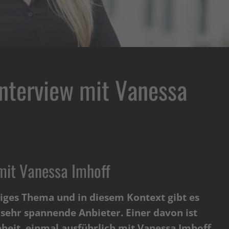
Interview mit Vanessa
 mit Vanessa Imhoff
iges Thema und in diesem Kontext gibt es
sehr spannende Anbieter. Einer davon ist
nheit, einmal ausführlich mit Vanessa Imhoff,