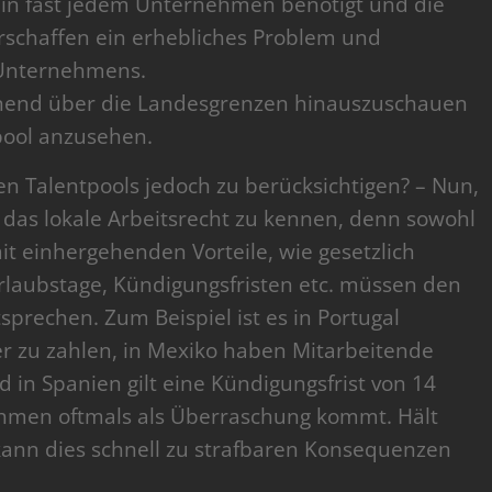
 in fast jedem Unternehmen benötigt und die
erschaffen ein erhebliches Problem und
 Unternehmens.
nnend über die Landesgrenzen hinauszuschauen
pool anzusehen.
en Talentpools jedoch zu berücksichtigen? – Nun,
tig das lokale Arbeitsrecht zu kennen, denn sowohl
mit einhergehenden Vorteile, wie gesetzlich
laubstage, Kündigungsfristen etc. müssen den
sprechen. Zum Beispiel ist es in Portugal
er zu zahlen, in Mexiko haben Mitarbeitende
 in Spanien gilt eine Kündigungsfrist von 14
hmen oftmals als Überraschung kommt. Hält
 kann dies schnell zu strafbaren Konsequenzen