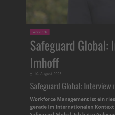
WorkTech
Safeguard Global: 
Imhoff
10. August 2023
Safeguard Global: Interview
Workforce Management ist ein ries
gerade im internationalen Kontext 
Safeguard Global. Ich hatte Gelege