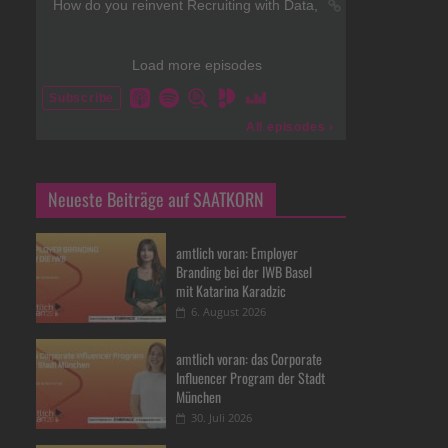
Neueste Beiträge auf SAATKORN
amtlich voran: Employer
Branding bei der IWB Basel
mit Katarina Karadzic
6. August 2026
amtlich voran: das Corporate
Influencer Program der Stadt
München
30. Juli 2026