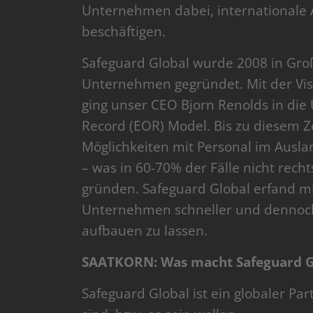
Unternehmen dabei, internationale 
beschäftigen.
Safeguard Global wurde 2008 in Großb
Unternehmen gegründet. Mit der Visi
ging unser CEO Bjorn Renolds in die
Record (EOR) Model. Bis zu diesem 
Möglichkeiten mit Personal im Ausland
– was in 60-70% der Fälle nicht rech
gründen. Safeguard Global erfand m
Unternehmen schneller und dennoch
aufbauen zu lassen.
SAATKORN: Was macht Safeguard Gl
Safeguard Global ist ein globaler Pa