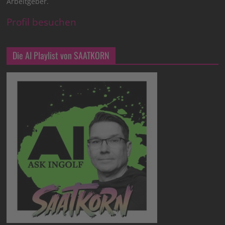
Arbeitgeber.
Profil besuchen
Die AI Playlist von SAATKORN