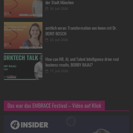
der Stadt München
30. Juli 2026
amtlich voran: Transformation von Innen mit Dr.
DORIT BOSCH
23. Juli 2026
How can HR, AI, and Talent Intelligence drive real
business results, BOBBY BAJAJ?
17. Juli 2026
Das war das EMBRACE Festival – Video auf Klick