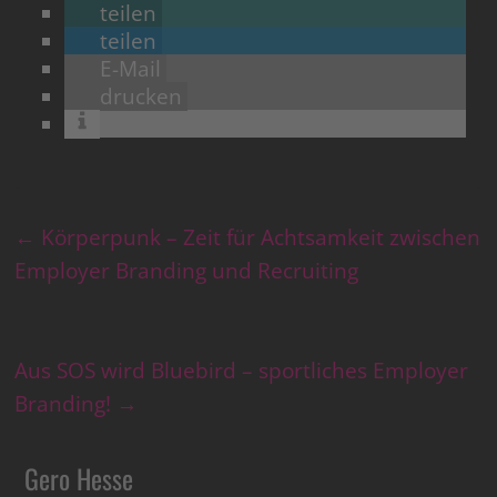
teilen
teilen
E-Mail
drucken
←
Körperpunk – Zeit für Achtsamkeit zwischen
Employer Branding und Recruiting
Aus SOS wird Bluebird – sportliches Employer
Branding!
→
Gero Hesse