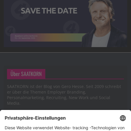
Über SAATKORN
SAATKORN ist der Blog von Gero Hesse. Seit 2009 schreibt
er über die Themen Employer Branding,
Personalmarketing, Recruiting, New Work und Social
Media.