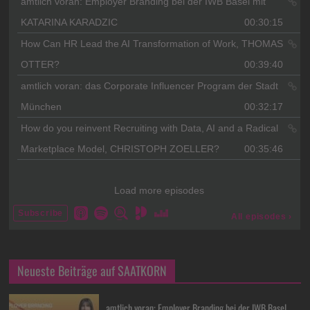
Neueste Beiträge auf SAATKORN
amtlich voran: Employer Branding bei der IWB Basel