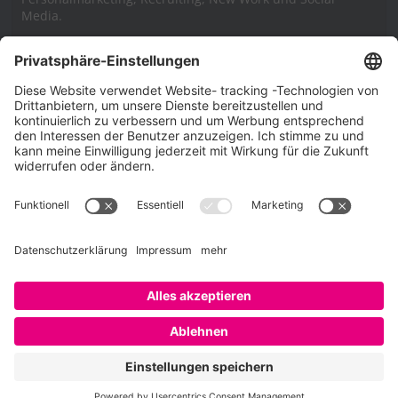
Media.
Impressum
Impressum
Datenschutzerklärung
Cookie-Richtlinie (EU)
SAATKORN – der Employer Branding Blog
Werbung auf SAATKORN
Copyright © 2026
SAATKORN