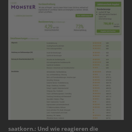
saatkorn.: Und wie reagieren die