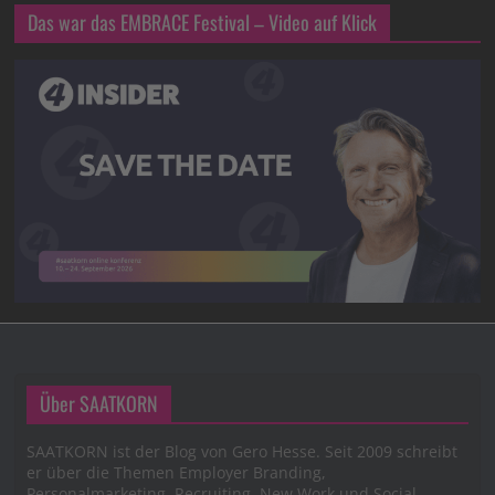
Das war das EMBRACE Festival – Video auf Klick
Über SAATKORN
SAATKORN ist der Blog von Gero Hesse. Seit 2009 schreibt
er über die Themen Employer Branding,
Personalmarketing, Recruiting, New Work und Social