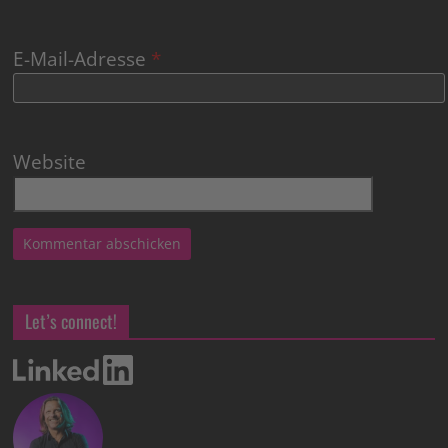
E-Mail-Adresse
*
Website
Let’s connect!