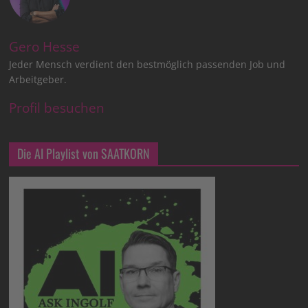
Gero Hesse
Jeder Mensch verdient den bestmöglich passenden Job und
Arbeitgeber.
Profil besuchen
Die AI Playlist von SAATKORN