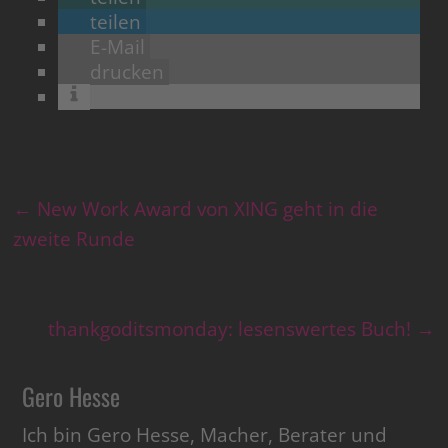
teilen
E-Mail
drucken
←
New Work Award von XING geht in die
zweite Runde
thankgoditsmonday: lesenswertes Buch!
→
Gero Hesse
Ich bin Gero Hesse, Macher, Berater und