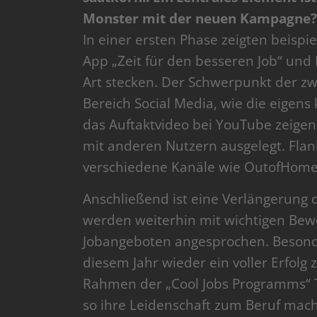
Monster mit der neuen Kampagne?
In einer ersten Phase zeigten beispi
App „Zeit für den besseren Job“ und Ra
Art stecken. Der Schwerpunkt der zw
Bereich Social Media, wie die eigen
das Auftaktvideo bei YouTube zeigen. 
mit anderen Nutzern ausgelegt. Fla
verschiedene Kanäle wie OutofHome
Anschließend ist eine Verlängerung
werden weiterhin mit wichtigen Be
Jobangeboten angesprochen. Besonde
diesem Jahr wieder ein voller Erfol
Rahmen der „Cool Jobs Programms“ 
so ihre Leidenschaft zum Beruf mac