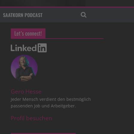
SAATKORN PODCAST
Let’s connect!
Gero Hesse
Jeder Mensch verdient den bestmöglich
passenden Job und Arbeitgeber.
Profil besuchen