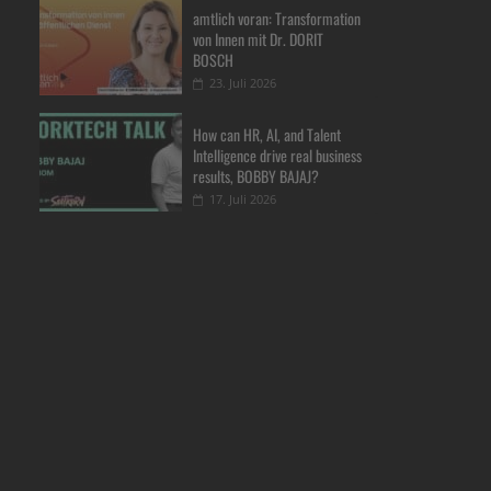
amtlich voran: Transformation
von Innen mit Dr. DORIT
BOSCH
23. Juli 2026
How can HR, AI, and Talent
Intelligence drive real business
results, BOBBY BAJAJ?
17. Juli 2026