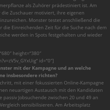
rpflanze als Zuhörer prädestiniert ist. Am
r die Zuschauer motiviert, ihre eigenen
inzureichen. Monster testet anschließend die
ür die Einreichenden Zeit für die Suche nach dem
gleiche werden in Spots festgehalten und wieder
“680″ height=“380″
?v=zV5v_GYxUig“ id=“0″]
Monster mit der Kampagne und an welche
gne insbesondere richten?
Schritt, mit einer fokussierten Online-Kampagne
einen neuartigen Austausch mit den Kandidaten
e passiv Jobsuchende zwischen 20 und 49 an
ergleich sensibilisieren. Am Arbeitsplatz