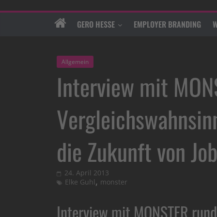
GERO HESSE
EMPLOYER BRANDING
W
Allgemein
Interview mit MON
Vergleichswahnsin
die Zukunft von Jo
24. April 2013
,
Elke Guhl
monster
Interview mit MONSTER rund