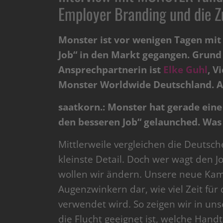
Employer Branding und die Z
Monster ist vor wenigen Tagen mit
Job“ in den Markt gegangen. Grund
Ansprechpartnerin ist
Elke Guhl
, V
Monster Worldwide Deutschland. Au
saatkorn.: Monster hat gerade ein
den besseren Job“ gelaunched. Was 
Mittlerweile vergleichen die Deutsc
kleinste Detail. Doch wer wagt den Jo
wollen wir ändern. Unsere neue Kam
Augenzwinkern dar, wie viel Zeit fü
verwendet wird. So zeigen wir in un
die Flucht geeignet ist, welche Hand