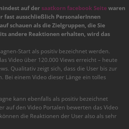
mindest auf der
saatkorn facebook Seite
waren
r fast ausschließlich PersonalerInnen
uf schauen als die Zielgruppen, die Sie
its andere Reaktionen erhalten, wird das
agnen-Start als positiv bezeichnet werden.
as Video über 120.000 Views erreicht – heute
ws. Qualitativ zeigt sich, dass die User bis zur
n. Bei einem Video dieser Länge ein tolles
ne kann ebenfalls als positiv bezeichnet
ser auf den Video Portalen bewerten das Video
 können die Reaktionen der User also als sehr