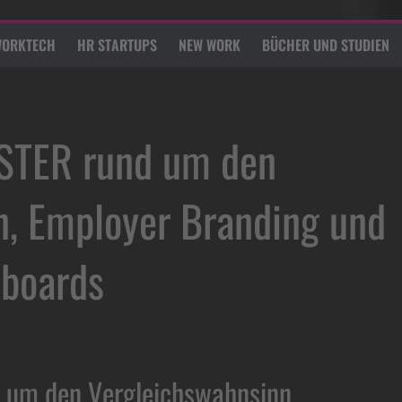
ORKTECH
HR STARTUPS
NEW WORK
BÜCHER UND STUDIEN
STER rund um den
n, Employer Branding und
bboards
 um den Vergleichswahnsinn,