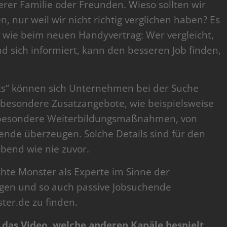
erer Familie oder Freunden. Wieso sollten wir
n, nur weil wir nicht richtig verglichen haben? Es
e, wie beim neuen Handyvertrag: Wer vergleicht,
d sich informiert, kann den besseren Job finden,
nts“ können sich Unternehmen bei der Suche
 besondere Zusatzangebote, wie beispielsweise
 besondere Weiterbildungsmaßnahmen, von
de überzeugen. Solche Details sind für den
ebend wie nie zuvor.
te Monster als Experte im Sinne der
en und so auch passive Jobsuchende
ter.de zu finden.
t das Video, welche anderen Kanäle bespielt