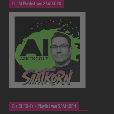
Die AI Playlist von SAATKORN
Die CHRO-Talk Playlist von SAATKORN