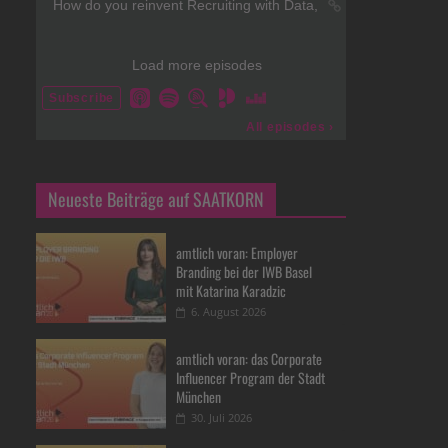
Neueste Beiträge auf SAATKORN
amtlich voran: Employer
Branding bei der IWB Basel
mit Katarina Karadzic
6. August 2026
amtlich voran: das Corporate
Influencer Program der Stadt
München
30. Juli 2026