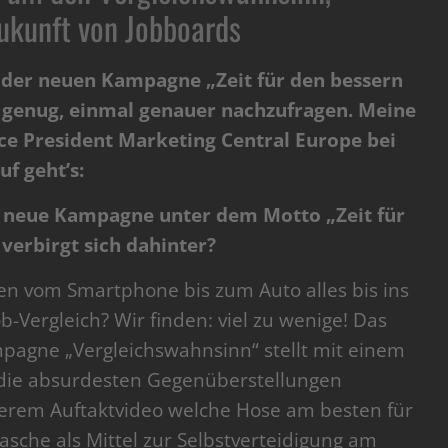
ukunft von Jobboards
 der neuen Kampagne „Zeit für den bessern
 genug, einmal genauer nachzufragen. Meine
ice President Marketing Central Europe bei
f geht’s:
e neue Kampagne unter dem Motto „Zeit für
verbirgt sich dahinter?
hen vom Smartphone bis zum Auto alles bis ins
b-Vergleich? Wir finden: viel zu wenige! Das
pagne „Vergleichswahnsinn“ stellt mit einem
r die absurdesten Gegenüberstellungen
serem Auftaktvideo welche Hose am besten für
tasche als Mittel zur Selbstverteidigung am