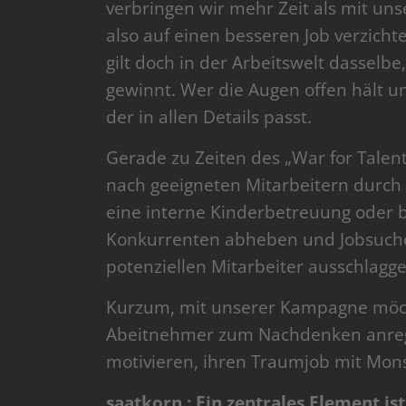
verbringen wir mehr Zeit als mit uns
also auf einen besseren Job verzichte
gilt doch in der Arbeitswelt dasselb
gewinnt. Wer die Augen offen hält un
der in allen Details passt.
Gerade zu Zeiten des „War for Tale
nach geeigneten Mitarbeitern durch
eine interne Kinderbetreuung oder
Konkurrenten abheben und Jobsuchen
potenziellen Mitarbeiter ausschlagg
Kurzum, mit unserer Kampagne möch
Abeitnehmer zum Nachdenken anreg
motivieren, ihren Traumjob mit Mons
saatkorn.: Ein zentrales Element is