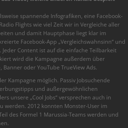
elsweise spannende Infografiken, eine Facebook-
dio Flights wie viel Zeit wir in Vergleiche aller
eiten und damit Hauptphase liegt klar im
s kreierte Facebook-App „Vergleichswahnsinn“ und
Jeder Content ist auf die einfache Teilbarkeit
nkiert wird die Kampagne außerdem über
, Banner oder YouTube TrueView Ads.
 der Kampagne möglich. Passiv Jobsuchende
werbungstipps und außergewöhnlichen
rs unsere „Cool Jobs“ versprechen auch in
g zu werden. 2012 konnten Monster-User im
Teil des Formel 1 Marussia-Teams werden und
hen.