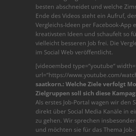
besten abschneidet und welche Zimme
Ende des Videos steht ein Aufruf, de
Vergleichs-Ideen per Facebook-App e
kreativsten Ideen und schaufelt so f
vielleicht besseren Job frei. Die Ver
im Social Web veröffentlicht.
[videoembed type=“youtube“ width=
url=“https://www.youtube.com/watch
saatkorn.: Welche Ziele verfolgt 
Zielgruppen soll sich diese Kampa
Als erstes Job-Portal wagen wir den 
direkt über Social Media Kanäle in 
zu gehen. Wir sprechen insbesonder
und möchten sie für das Thema Job- V