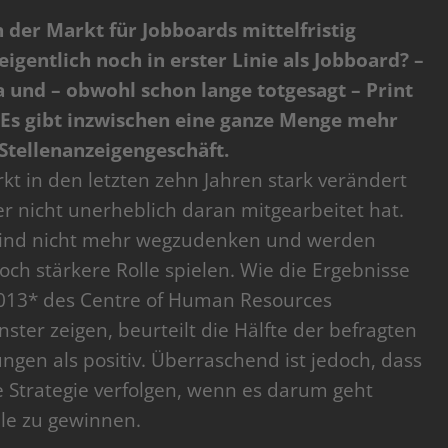
 der Markt für Jobboards mittelfristig
igentlich noch in erster Linie als Jobboard? –
a und – obwohl schon lange totgesagt – Print
. Es gibt inzwischen eine ganze Menge mehr
 Stellenanzeigengeschäft.
rkt in den letzten zehn Jahren stark verändert
r nicht unerheblich daran mitgearbeitet hat.
 sind nicht mehr wegzudenken und werden
ch stärkere Rolle spielen. Wie die Ergebnisse
 2013* des Centre of Human Resources
ter zeigen, beurteilt die Hälfte der befragten
en als positiv. Überraschend ist jedoch, dass
te Strategie verfolgen, wenn es darum geht
äle zu gewinnen.