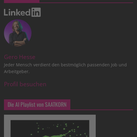
Gero Hesse
Jeder Mensch verdient den bestmöglich passenden Job und
Arbeitgeber.
Profil besuchen
Die AI Playlist von SAATKORN