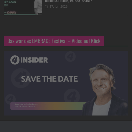
business results, BOBBY BAJAJ?
17. Juli 2026
Das war das EMBRACE Festival – Video auf Klick