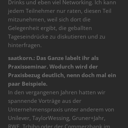
Drinks und eben viel Networking. Ich kann
jedem Teilnehmer nur raten, diesen Teil
mitzunehmen, weil sich dort die
Gelegenheit ergibt, die geballten
Tageseindrücke zu diskutieren und zu
hinterfragen.
saatkorn.: Das Ganze labelt ihr als
Praxisseminar. Wodurch wird der
Praxisbezug deutlich, nenn doch mal ein
paar Beispiele.
In den vergangenen Jahren hatten wir
spannende Vorträge aus der
Unternehmenspraxis unter anderem von
Unilever, TaylorWessing, Gruner+Jahr,
RWE, Tchibo oder der Commerzbank im