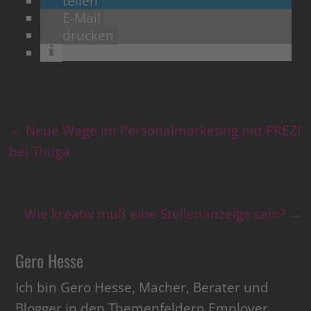
teilen
E-Mail
drucken
←
Neue Wege im Personalmarketing mit PREZI
bei Thüga
Wie kreativ muß eine Stellenanzeige sein?
→
Gero Hesse
Ich bin Gero Hesse, Macher, Berater und
Blogger in den Themenfeldern Employer