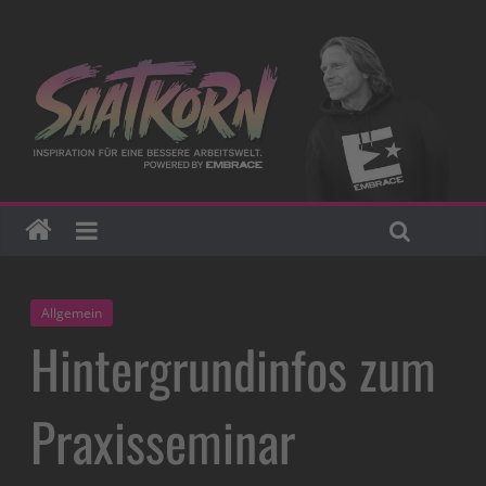
Allgemein
Hintergrundinfos zum
Praxisseminar