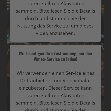
Daten zu Ihren Aktivitäten
sammeln. Bitte lesen Sie die Details
durch und stimmen Sie der
Nutzung des Service zu, um dieses
Video anzusehen.
Mehr Informationen
Wir benötigen Ihre Zustimmung, um den
Vimeo-Service zu laden!
Akzeptieren
powered by
Usercentrics Consent Management
Wir verwenden einen Service eines
Platform
Drittanbieters, um Videoinhalte
einzubetten. Dieser Service kann
Daten zu Ihren Aktivitäten
sammeln. Bitte lesen Sie die Details
durch und stimmen Sie der