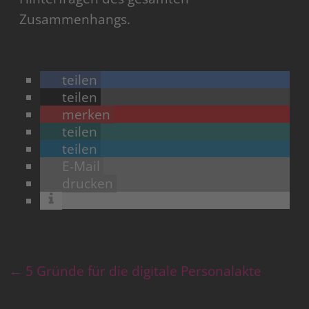
Zusammenhangs.
teilen
teilen
merken
teilen
teilen
E-Mail
drucken
←
5 Gründe für die digitale Personalakte