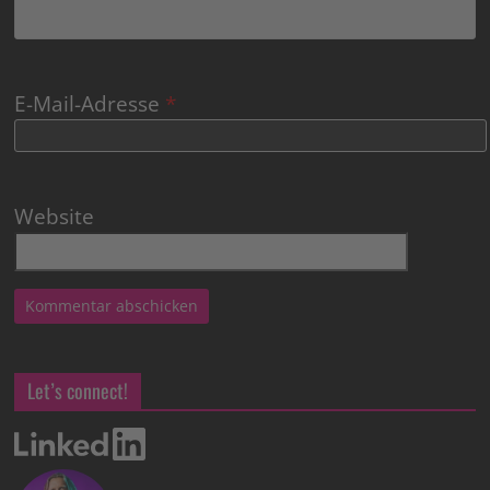
E-Mail-Adresse
*
Website
Let’s connect!