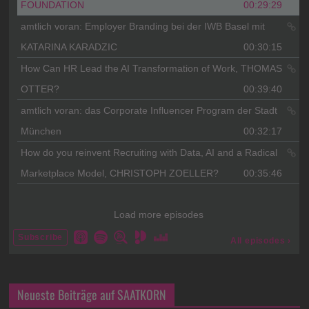
Neueste Beiträge auf SAATKORN