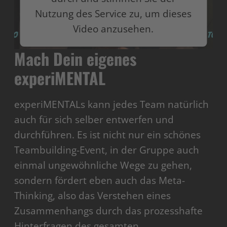
Nutzung des Service zu, um dieses
Video anzusehen.
Mach Dein eigenes
Mehr Informationen
experiMENTAL
Akzeptieren
powered by
Usercentrics Consent Management
experiMENTALs kann jedes Team natürlich
Platform
auch für sich selber entwerfen und
durchführen. Es ist nicht nur ein schönes
Teambuilding-Event, in der Gruppe auch
einmal ungewöhnliche Wege zu gehen,
sondern fördert eben auch das Meta-
Thinking, also das Verstehen eines
Zusammenhangs durch das prozesshafte
Hinterfragen des gesamten