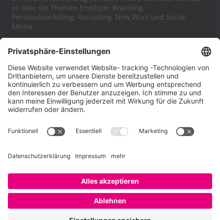
er über die Themen Employer Branding,
Personalmarketing, Recruiting, New Work und Social
Media.
Impressum
Impressum
Datenschutzerklärung
Cookie-Richtlinie (EU)
SAATKORN – der Employer Branding Blog
Werbung auf SAATKORN
Copyright © 2026
SAATKORN