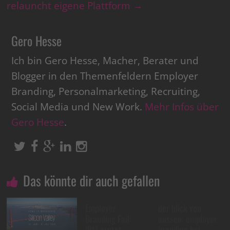
relauncht eigene Plattform
→
Gero Hesse
Ich bin Gero Hesse, Macher, Berater und
Blogger in den Themenfeldern Employer
Branding, Personalmarketing, Recruiting,
Social Media und New Work.
Mehr Infos über
Gero Hesse
.
Das könnte dir auch gefallen
Employer
der blick von
Branding Fail:
aussen: employer
IBM erntet
branding bei