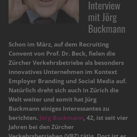
Interview
mit Jörg
Buckmann
Schon im März, auf dem Recruiting
Convent von Prof. Dr. Beck, fielen die
Zürcher Verkehrsbetriebe als besonders
innovatives Unternehmen im Kontext
Employer Branding und Social Media auf.
Natürlich dreht sich auch in Zürich die
Welt weiter und somit hat Jürg
Buckmann einiges Interessantes zu
berichten.
Jörg Buckmann
, 42, ist seit vier
Jahren bei den Zürcher
Verkehrsbetrieben (VBZ) tätig. Dort ist er