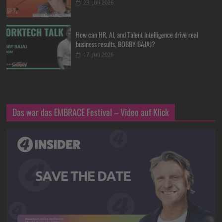
23. Juli 2026
How can HR, AI, and Talent Intelligence drive real
business results, BOBBY BAJAJ?
17. Juli 2026
Das war das EMBRACE Festival – Video auf Klick