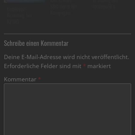
Shitstorm für
mcdonald’s
Employer
Kampagne
Branding bei
KPMG
Schreibe einen Kommentar
Deine E-Mail-Adresse wird nicht veröffentlicht.
Erforderliche Felder sind mit
*
markiert
Kommentar
*