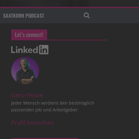
SAATKORN PODCAST
Let’s connect!
Gero Hesse
Jeder Mensch verdient den bestmöglich
passenden Job und Arbeitgeber.
Profil besuchen