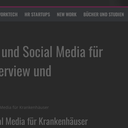
ORKTECH
HR STARTUPS
NEW WORK
BÜCHER UND STUDIEN
und Social Media für
erview und
 Media für Krankenhäuser
al Media für Krankenhäuser