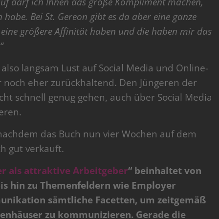
auf darf ich Ihnen das große Kompliment machen,
habe. Bei St. Gereon gibt es da aber eine ganze
eine größere Affinität haben und die haben mir das
“
so langsam Lust auf Social Media und Online-
 noch eher zurückhaltend. Den Jüngeren der
cht schnell genug gehen, auch über Social Media
eren.
– nachdem das Buch nun vier Wochen auf dem
h gut verkauft.
 als attraktive Arbeitgeber
“ beinhaltet von
bis hin zu Themenfeldern wie Employer
nikation sämtliche Facetten, um zeitgemäß
enhäuser zu kommunizieren. Gerade die