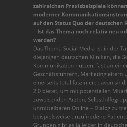
zahlreichen Praxisbeispiele könne
moderner Kommunikationsinstrumen
auf den Status Quo der deutschen
– Ist das Thema noch relativ neu o
werden?
Das Thema Social Media ist in der T
diejenigen deutschen Kliniken, die So
Kommunikation nutzen, fast an eine
Geschäftsführern, Marketingleitern u
einerseits total fasziniert davon s
2.0 bietet, um mit potentiellen Mita
zuweisenden Ärzten, Selbsthilfegru
unmittelbaren Online – Dialog zu tre
beispielsweise unzufriedene Patient
Gruppen gibt es ja leider in deutsc