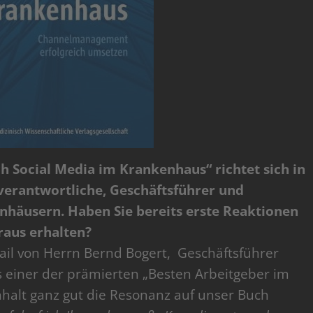
h Social Media im Krankenhaus“ richtet sich in
verantwortliche, Geschäftsführer und
nhäusern. Haben Sie bereits erste Reaktionen
raus erhalten?
Mail von Herrn Bernd Bogert, Geschäftsführer
s einer der prämierten „Besten Arbeitgeber im
alt ganz gut die Resonanz auf unser Buch