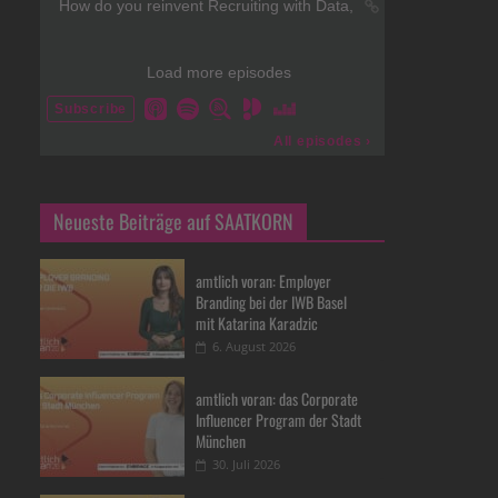
Neueste Beiträge auf SAATKORN
amtlich voran: Employer
Branding bei der IWB Basel
mit Katarina Karadzic
6. August 2026
amtlich voran: das Corporate
Influencer Program der Stadt
München
30. Juli 2026