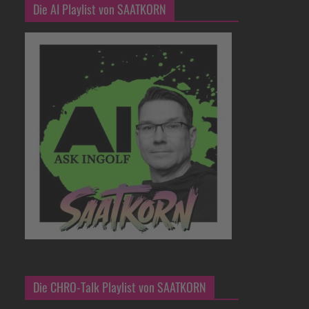
Die AI Playlist von SAATKORN
Die CHRO-Talk Playlist von SAATKORN