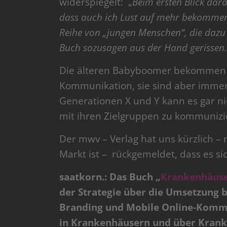
widerspiegelt: „
Beim ersten Blick dar
dass auch ich Lust auf mehr bekommen 
Reihe von „jungen Menschen“, die dazu 
Buch sozusagen aus der Hand gerissen.
Die älteren Babyboomer bekommen al
Kommunikation, sie sind aber immer
Generationen X und Y kann es gar ni
mit ihren Zielgruppen zu kommunizi
Der mwv – Verlag hat uns kürzlich 
Markt ist – rückgemeldet, dass es sic
saatkorn.: Das Buch „
Krankenhäuser
der Strategie über die Umsetzung 
Branding und Mobile Online-Kommu
in Krankenhäusern und über Krank