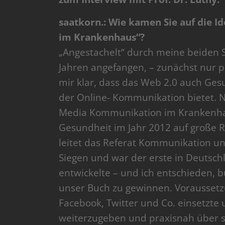
saatkorn.: W
ie kamen Sie auf die I
im Krankenhaus“?
„Angestachelt“ durch meine beiden Sö
Jahren angefangen, – zunächst nur p
mir klar, dass das Web 2.0 auch Ges
der Online- Kommunikation bietet.
Media Kommunikation im Krankenhau
Gesundheit im Jahr 2012 auf große R
leitet das Referat Kommunikation u
Siegen und war der erste in Deutsch
entwickelte – und ich entschieden, 
unser Buch zu gewinnen. Voraussetzu
Facebook, Twitter und Co. einsetzte 
weiterzugeben und praxisnah über s