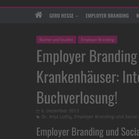
GERO HESSE
EMPLOYER BRANDING
W
Bücher und Studien
Employer Branding
Employer Branding 
Krankenhäuser: Int
Buchverlosung!
6. Dezember 2013
,
Dr. Anja Lüthy
Employer Branding und Social
Employer Branding und Soci