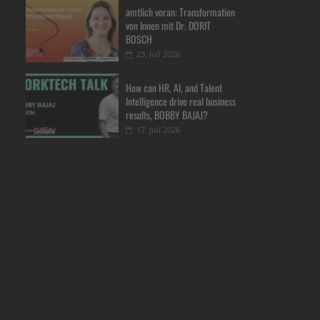
amtlich voran: Transformation
von Innen mit Dr. DORIT
BOSCH
23. Juli 2026
How can HR, AI, and Talent
Intelligence drive real business
results, BOBBY BAJAJ?
17. Juli 2026