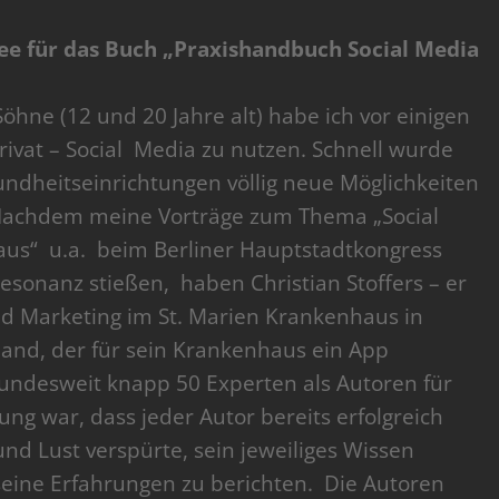
dee für das Buch „Praxishandbuch Social Media
hne (12 und 20 Jahre alt) habe ich vor einigen
rivat – Social Media zu nutzen. Schnell wurde
undheitseinrichtungen völlig neue Möglichkeiten
 Nachdem meine Vorträge zum Thema „Social
s“ u.a. beim Berliner Hauptstadtkongress
esonanz stießen, haben Christian Stoffers – er
nd Marketing im St. Marien Krankenhaus in
land, der für sein Krankenhaus ein App
bundesweit knapp 50 Experten als Autoren für
ng war, dass jeder Autor bereits erfolgreich
und Lust verspürte, sein jeweiliges Wissen
eine Erfahrungen zu berichten. Die Autoren