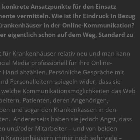
n konkrete Ansatzpunkte für den Einsatz
te vermitteln. Wie ist Ihr Eindruck in Bezug
 Krankenhäuser in der Online-Kommunikation?
der eigentlich schon auf dem Weg, Standard zu
at für Krankenhäuser relativ neu und man kann
cial Media professionell für ihre Online-
r Hand abzählen. Persönliche Gespräche mit
nd Personalleitern spiegeln wider, dass sie
ind, welche Kommunikationsmöglichkeiten das Web
rbeitern, Patienten, deren Angehörigen,
ppen und sogar den Krankenkassen in den
ten. Andererseits haben sie jedoch Angst, dass
en und/oder Mitarbeiter – und von beiden
hen Krankenhäusern immer noch sehr viele –