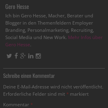
Gero Hesse
Ich bin Gero Hesse, Macher, Berater und
Blogger in den Themenfeldern Employer
Branding, Personalmarketing, Recruiting,
Social Media und New Work.
Mehr Infos über
Gero Hesse
.
Schreibe einen Kommentar
Deine E-Mail-Adresse wird nicht veröffentlicht.
Erforderliche Felder sind mit
*
markiert
Kommentar
*