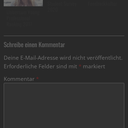
Student Survey
Feedbackkultur
2020
Universum Young
Professional
Ranking 2017
Schreibe einen Kommentar
Deine E-Mail-Adresse wird nicht veröffentlicht.
Erforderliche Felder sind mit
*
markiert
Kommentar
*