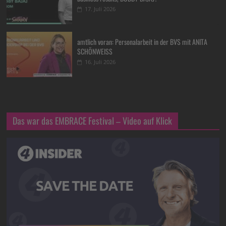
17. Juli 2026
amtlich voran: Personalarbeit in der BVS mit ANITA
SCHÖNWEISS
16. Juli 2026
Das war das EMBRACE Festival – Video auf Klick