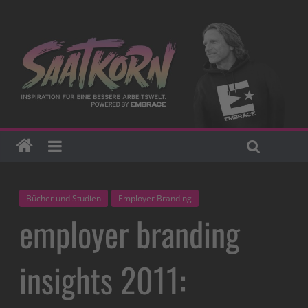
Bücher und Studien
Employer Branding
employer branding
insights 2011: