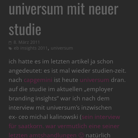
universum mit neuer
studie
8. März 2011
,
eb insights 2011
universum
ich hatte es im letzten artikel ja schon
angedeutet: es ist mal wieder studien-zeit.
nach
capgemini
ist heute
universum
dran.
auf die studie im aktuellen „employer
branding insights“ war ich nach dem
interview mit universum’s inzwischen
ex- ceo michal kalinowski (
sein interview
für saatkorn. war vermutlich eine seiner
letzten amtshandlungen 🙂
natürlich