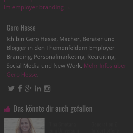
im employer branding
→
Gero Hesse
Ich bin Gero Hesse, Macher, Berater und
Blogger in den Themenfeldern Employer
Branding, Personalmarketing, Recruiting,
Social Media und New Work.
Mehr Infos über
Gero Hesse
.
Das könnte dir auch gefallen
Tina Smetana
Generation Z
zum Universum
fordert offene