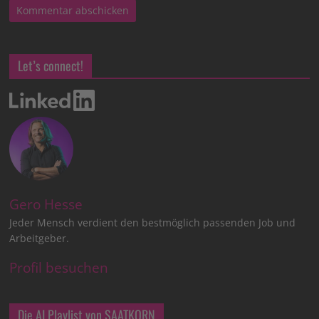
Let’s connect!
Gero Hesse
Jeder Mensch verdient den bestmöglich passenden Job und
Arbeitgeber.
Profil besuchen
Die AI Playlist von SAATKORN