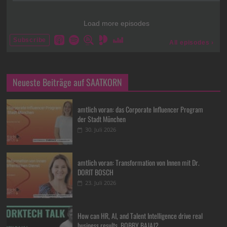
Neueste Beiträge auf SAATKORN
amtlich voran: das Corporate Influencer Program
der Stadt München
30. Juli 2026
amtlich voran: Transformation von Innen mit Dr.
DORIT BOSCH
23. Juli 2026
How can HR, AI, and Talent Intelligence drive real
business results, BOBBY BAJAJ?