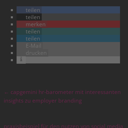
teilen
teilen
merken
teilen
teilen
E-Mail
drucken
←
capgemini hr-barometer mit interessanten
insights zu employer branding
praxisbeispiel für den nutzen von social media