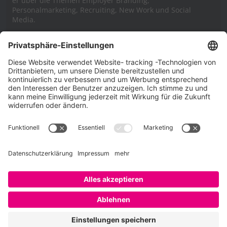
er über die Themen Employer Branding,
Personalmarketing, Recruiting, New Work und Social
Media.
Impressum
Impressum
Datenschutzerklärung
Cookie-Richtlinie (EU)
SAATKORN – der Employer Branding Blog
Werbung auf SAATKORN
Copyright © 2026
SAATKORN