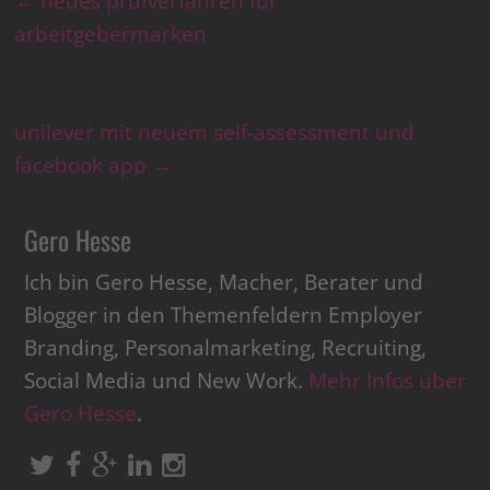
←
neues prüfverfahren für
arbeitgebermarken
unilever mit neuem self-assessment und
facebook app
→
Gero Hesse
Ich bin Gero Hesse, Macher, Berater und
Blogger in den Themenfeldern Employer
Branding, Personalmarketing, Recruiting,
Social Media und New Work.
Mehr Infos über
Gero Hesse
.