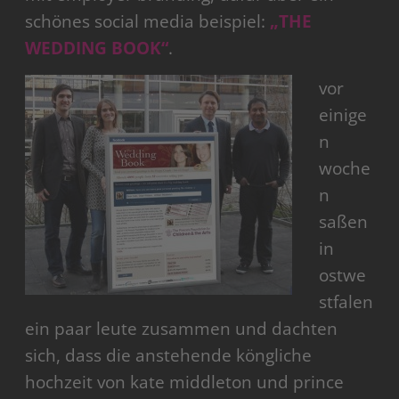
schönes social media beispiel:
„THE
WEDDING BOOK“
.
vor
einige
n
woche
n
saßen
in
ostwe
stfalen
ein paar leute zusammen und dachten
sich, dass die anstehende köngliche
hochzeit von kate middleton und prince