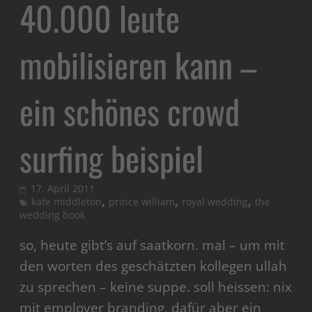
40.000 leute
mobilisieren kann –
ein schönes crowd
surfing beispiel
17. April 2011
,
,
,
kate middleton
prince william
royal wedding
the
wedding book
so, heute gibt’s auf saatkorn. mal – um mit
den worten des geschätzten kollegen ullah
zu sprechen – keine suppe. soll heissen: nix
mit employer branding, dafür aber ein