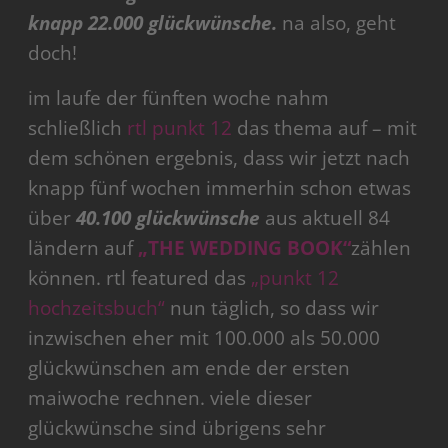
knapp 22.000 glückwünsche.
na also, geht
doch!
im laufe der fünften woche nahm
schließlich
rtl punkt 12
das thema auf – mit
dem schönen ergebnis, dass wir jetzt nach
knapp fünf wochen immerhin schon etwas
über
40.100 glückwünsche
aus aktuell 84
ländern auf
„THE WEDDING BOOK“
zählen
können. rtl featured das
„punkt 12
hochzeitsbuch“
nun täglich, so dass wir
inzwischen eher mit 100.000 als 50.000
glückwünschen am ende der ersten
maiwoche rechnen. viele dieser
glückwünsche sind übrigens sehr