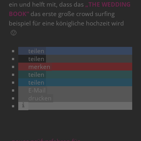
ein und helft mit, dass das
„THE WEDDING
BOOK“
das erste große crowd surfing
beispiel für eine königliche hochzeit wird
🙂
teilen
teilen
merken
teilen
teilen
E-Mail
drucken