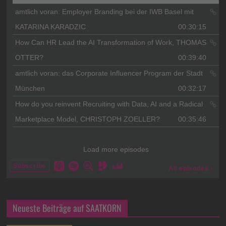
Neueste Beiträge auf SAATKORN