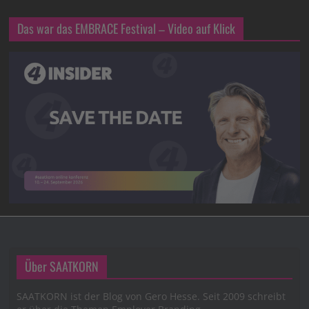
Das war das EMBRACE Festival – Video auf Klick
Über SAATKORN
SAATKORN ist der Blog von Gero Hesse. Seit 2009 schreibt