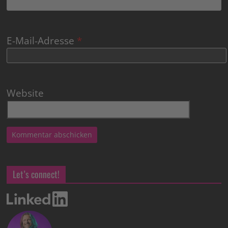
E-Mail-Adresse
*
Website
Let’s connect!