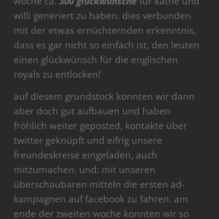
woche ca.
300 glückwünsche
für käthe und
willi generiert zu haben. dies verbunden
mit der etwas ernüchternden erkenntnis,
dass es gar nicht so einfach ist, den leuten
einen glückwünsch für die englischen
royals zu entlocken!
auf diesem grundstock konnten wir dann
aber doch gut aufbauen und haben
fröhlich weiter geposted, kontakte über
twitter geknüpft und eifrig unsere
freundeskreise eingeladen, auch
mitzumachen. und: mit unseren
überschaubaren mitteln die ersten ad-
kampagnen auf facebook zu fahren. am
ende der zweiten woche konnten wir so