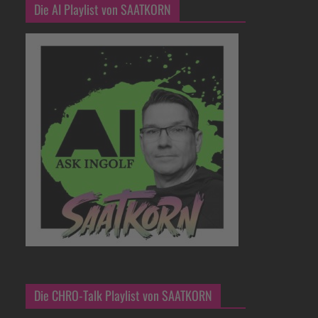
Die AI Playlist von SAATKORN
Die CHRO-Talk Playlist von SAATKORN