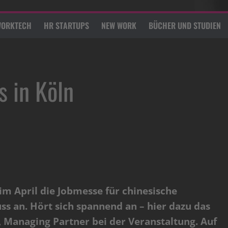
ORKTECH
HR STARTUPS
NEW WORK
BÜCHER UND STUDIEN
s in Köln
 im April die Jobmesse für chinesische
s an. Hört sich spannend an – hier dazu das
, Managing Partner bei der Veranstaltung. Auf