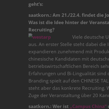
geht’s:
saatkorn.: Am 21./22.4. findet die
Was ist die Idee hinter der Verans
Recruiting?
Viele deutsche U
aus. An erster Stelle steht dabei di
expandieren zunehmend mit Produkt
chinesische Kandidaten mit deutsch
betriebswirtschaftlichen Bereich sehr
Erfahrungen und Bi-Lingualität sind 
Branding spielt auf den CHINESE TAL
steht aber das konkrete Recruiting.
Zuge der Veranstaltung über 20 Kand
saatkorn.: Wer ist
„Campus China“
u