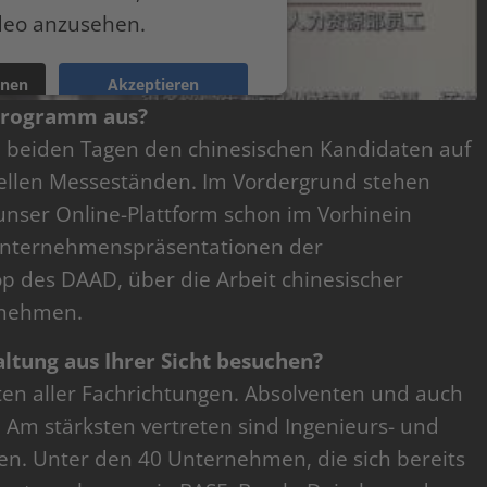
deo anzusehen.
onen
Akzeptieren
 Programm aus?
ntrics Consent Management Platform
n beiden Tagen den chinesischen Kandidaten auf
uellen Messeständen. Im Vordergrund stehen
 unser Online-Plattform schon im Vorhinein
Unternehmenspräsentationen der
 des DAAD, über die Arbeit chinesischer
ernehmen.
altung aus Ihrer Sicht besuchen?
en aller Fachrichtungen. Absolventen und auch
 Am stärksten vertreten sind Ingenieurs- und
gen. Unter den 40 Unternehmen, die sich bereits