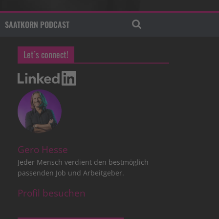
SAATKORN PODCAST
Let’s connect!
Gero Hesse
Jeder Mensch verdient den bestmöglich
passenden Job und Arbeitgeber.
Profil besuchen