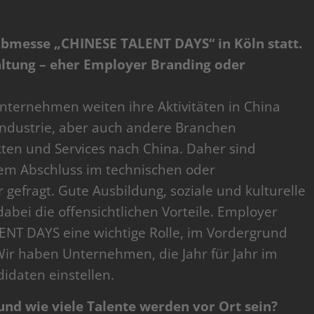
 Jobmesse „CHINESE TALENT DAYS“ in Köln statt.
taltung – eher Employer Branding oder
nternehmen weiten ihre Aktivitäten in China
e Industrie, aber auch andere Branchen
en und Services nach China. Daher sind
em Abschluss im technischen oder
 gefragt. Gute Ausbildung, soziale und kulturelle
dabei die offensichtlichen Vorteile. Employer
ENT DAYS eine wichtige Rolle, im Vordergrund
 Wir haben Unternehmen, die Jahr für Jahr im
idaten einstellen.
nd wie viele Talente werden vor Ort sein?