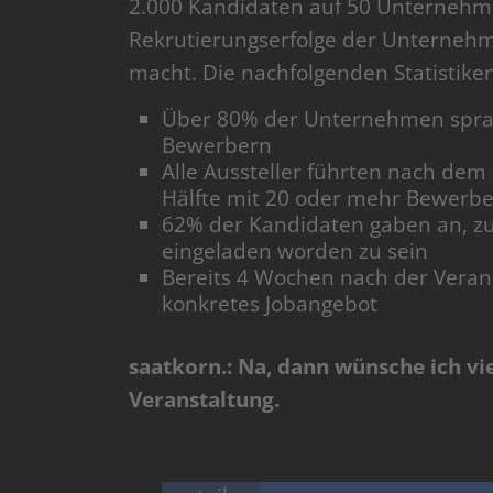
2.000 Kandidaten auf 50 Unternehme
Rekrutierungserfolge der Unternehme
macht. Die nachfolgenden Statistike
Über 80% der Unternehmen sprac
Bewerbern
Alle Aussteller führten nach de
Hälfte mit 20 oder mehr Bewerb
62% der Kandidaten gaben an, z
eingeladen worden zu sein
Bereits 4 Wochen nach der Verans
konkretes Jobangebot
saatkorn.: Na, dann wünsche ich vie
Veranstaltung.