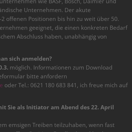
ßunternehmen wie BASF, Bosch, Daimler und
ständische Unternehmen. Der akute
 offenen Positionen bis hin zu weit über 50.
nternehmen geeignet, die einen konkreten Bedarf
tschem Abschluss haben, unabhängig von
man sich anmelden?
0.3.
möglich. Informationen zum Download
eformular bitte anfordern
e
oder Tel.: 0621 180 683 841, ich freue mich auf
t Sie als Initiator am Abend des 22. April
dem emsigen Treiben teilzuhaben, wenn fast