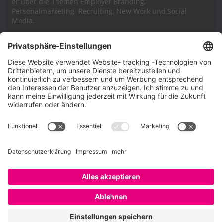
er über die Themen Employer Branding,
Personalmarketing, Recruiting, New Work und Social
Media.
Impressum
Impressum
Datenschutzerklärung
Cookie-Richtlinie (EU)
SAATKORN – der Employer Branding Blog
Werbung auf SAATKORN
Copyright © 2026
SAATKORN