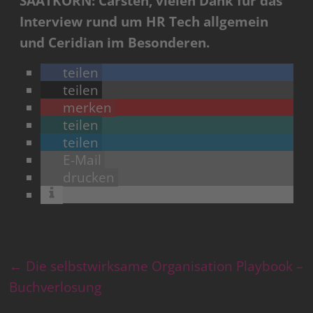
SAATKORN: Carsten, vielen Dank für das
Interview rund um HR Tech allgemein
und Ceridian im Besonderen.
teilen
teilen
merken
teilen
teilen
E-Mail
drucken
←
Die selbstwirksame Organisation Playbook –
Buchverlosung