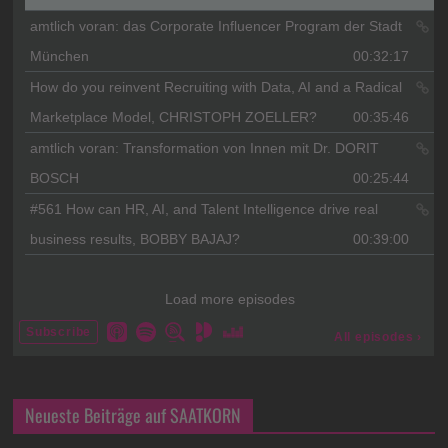
Neueste Beiträge auf SAATKORN