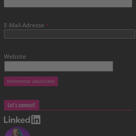
E-Mail-Adresse
*
Website
Let’s connect!