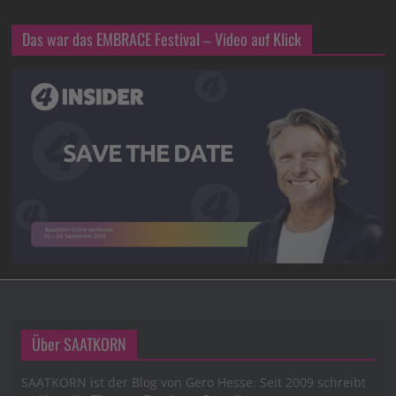
Das war das EMBRACE Festival – Video auf Klick
Über SAATKORN
SAATKORN ist der Blog von Gero Hesse. Seit 2009 schreibt