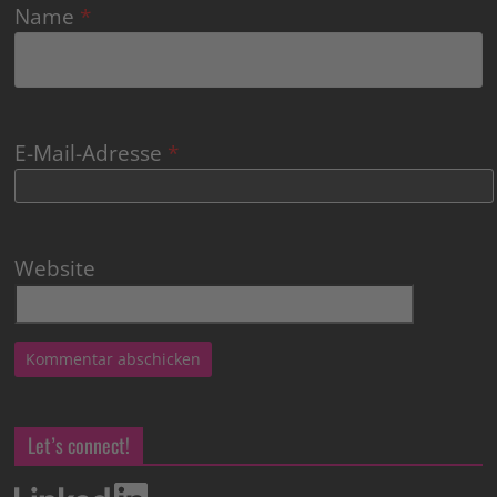
Name
*
E-Mail-Adresse
*
Website
Let’s connect!