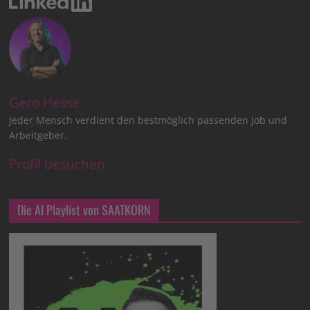
Gero Hesse
Jeder Mensch verdient den bestmöglich passenden Job und
Arbeitgeber.
Profil besuchen
Die AI Playlist von SAATKORN