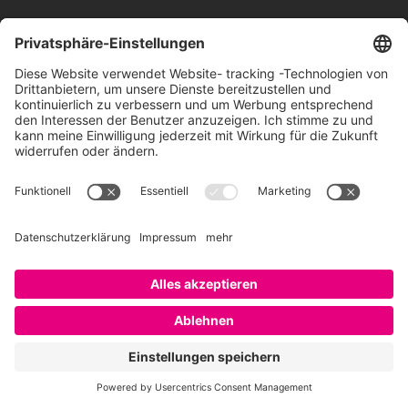
Website
Let’s connect!
Gero Hesse
Jeder Mensch verdient den bestmöglich passenden Job und
Arbeitgeber.