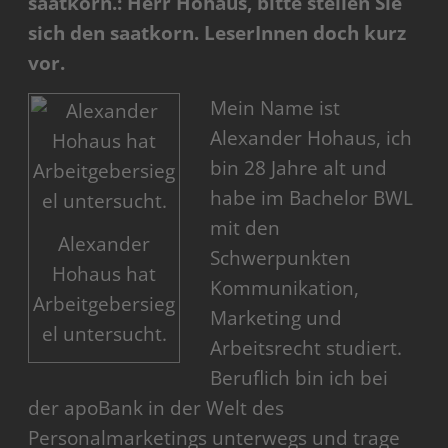
saatkorn.: Herr Hohaus, bitte stellen Sie
sich den saatkorn. LeserInnen doch kurz
vor.
Mein Name ist
Alexander Hohaus, ich
bin 28 Jahre alt und
habe im Bachelor BWL
mit den
Alexander
Schwerpunkten
Hohaus hat
Kommunikation,
Arbeitgebersieg
Marketing und
el untersucht.
Arbeitsrecht studiert.
Beruflich bin ich bei
der apoBank in der Welt des
Personalmarketings unterwegs und trage