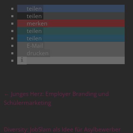
teilen
teilen
merken
teilen
teilen
E-Mail
drucken
←
Junges Herz: Employer Branding und
Schülermarketing
Diversity: JobSlam als Idee für Asylbewerber