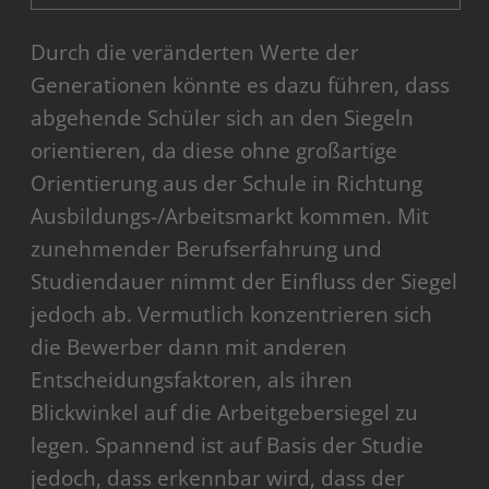
Durch die veränderten Werte der
Generationen könnte es dazu führen, dass
abgehende Schüler sich an den Siegeln
orientieren, da diese ohne großartige
Orientierung aus der Schule in Richtung
Ausbildungs-/Arbeitsmarkt kommen. Mit
zunehmender Berufserfahrung und
Studiendauer nimmt der Einfluss der Siegel
jedoch ab. Vermutlich konzentrieren sich
die Bewerber dann mit anderen
Entscheidungsfaktoren, als ihren
Blickwinkel auf die Arbeitgebersiegel zu
legen. Spannend ist auf Basis der Studie
jedoch, dass erkennbar wird, dass der