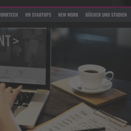
ORKTECH
HR STARTUPS
NEW WORK
BÜCHER UND STUDIEN