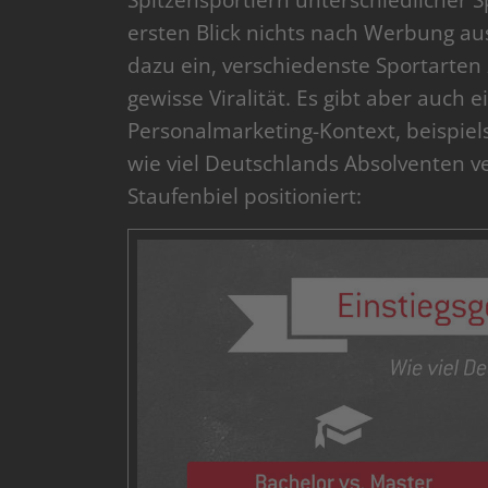
Spitzensportlern unterschiedlicher 
ersten Blick nichts nach Werbung auss
dazu ein, verschiedenste Sportarten
gewisse Viralität. Es gibt aber auch
Personalmarketing-Kontext, beispiels
wie viel Deutschlands Absolventen v
Staufenbiel positioniert: