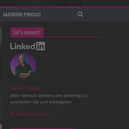
SAATKORN PODCAST
Let’s connect!
Gero Hesse
Jeder Mensch verdient den bestmöglich
passenden Job und Arbeitgeber.
Profil besuchen