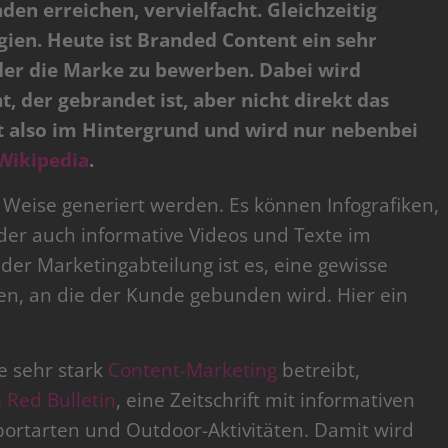
n erreichen, vervielfacht. Gleichzeitig
gien. Heute ist Branded Content ein sehr
der die Marke zu bewerben. Dabei wird
t, der gebrandet ist, aber nicht direkt das
t also im Hintergrund und wird nur nebenbei
 Wikipedia
.
 Weise generiert werden. Es können Infografiken,
oder auch informative Videos und Texte im
der Marketingabteilung ist es, eine gewisse
fen, an die der Kunde gebunden wird. Hier ein
e sehr stark
Content-Marketing
betreibt,
n
Red Bulletin
, eine Zeitschrift mit informativen
ortarten und Outdoor-Aktivitäten. Damit wird