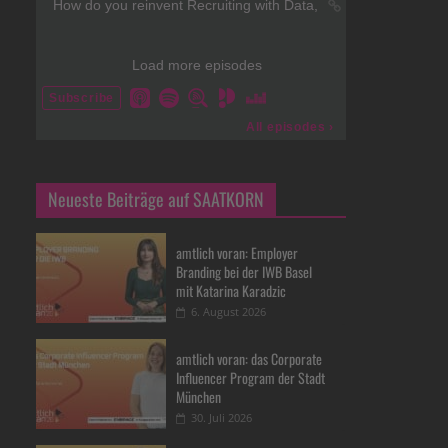
Neueste Beiträge auf SAATKORN
amtlich voran: Employer
Branding bei der IWB Basel
mit Katarina Karadzic
6. August 2026
amtlich voran: das Corporate
Influencer Program der Stadt
München
30. Juli 2026