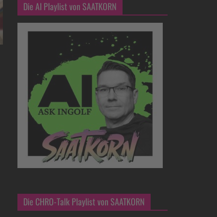
Die AI Playlist von SAATKORN
Die CHRO-Talk Playlist von SAATKORN