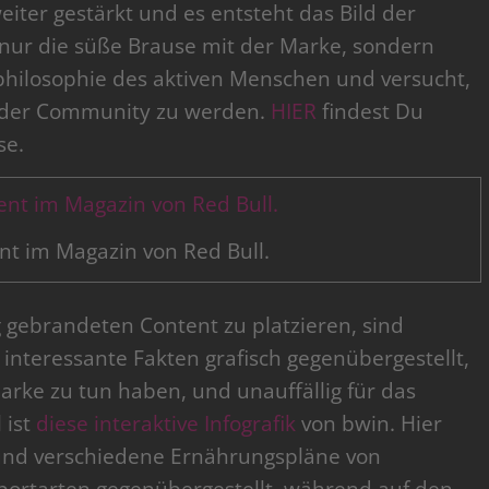
iter gestärkt und es entsteht das Bild der
 nur die süße Brause mit der Marke, sondern
sphilosophie des aktiven Menschen und versucht,
l der Community zu werden.
HIER
findest Du
se.
t im Magazin von Red Bull.
 gebrandeten Content zu platzieren, sind
n interessante Fakten grafisch gegenübergestellt,
Marke zu tun haben, und unauffällig für das
 ist
diese interaktive Infografik
von bwin. Hier
 und verschiedene Ernährungspläne von