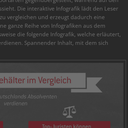
Sportarten gegenübergestellt, während auf den
ieht. Die interaktive Infografik lädt den Leser
 zu vergleichen und erzeugt dadurch eine
 eine ganze Reihe von Infografiken aus dem
weise die folgende Infografik, welche erläutert,
erdienen. Spannender Inhalt, mit dem sich