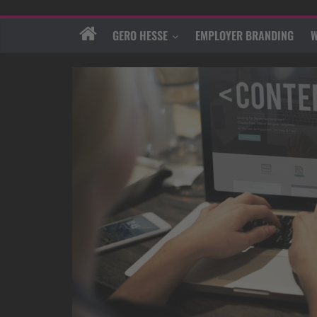
GERO HESSE
EMPLOYER BRANDING
W