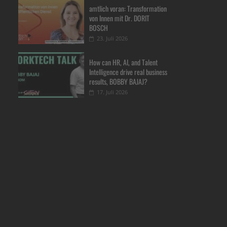
amtlich voran: Transformation
von Innen mit Dr. DORIT
BOSCH
23. Juli 2026
How can HR, AI, and Talent
Intelligence drive real business
results, BOBBY BAJAJ?
17. Juli 2026