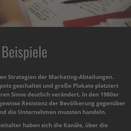
Beispiele
en Strategien der Marketing-Abteilungen.
ots geschaltet und große Plakate platziert
en Sinne deutlich verändert. In den 1980er
e gewisse Resistenz der Bevölkerung gegenüber
nd die Unternehmen mussten handeln.
eitalter haben sich die Kanäle, über die