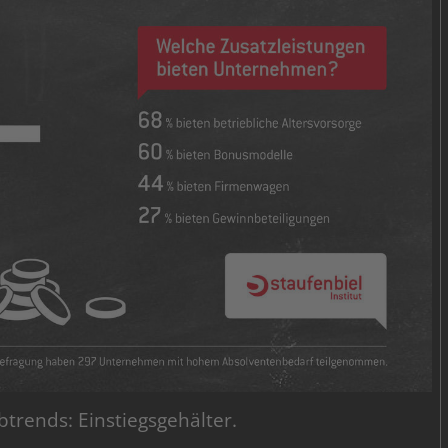
btrends: Einstiegsgehälter.