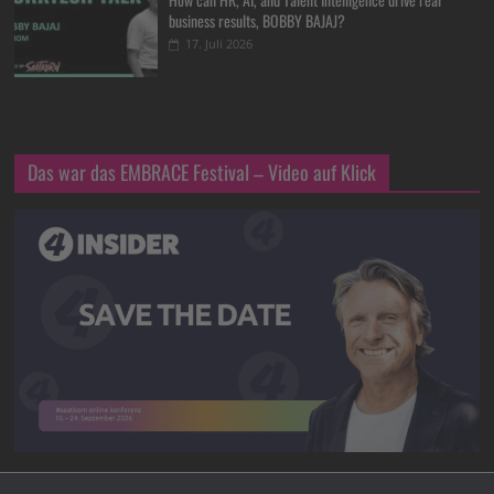
business results, BOBBY BAJAJ?
17. Juli 2026
Das war das EMBRACE Festival – Video auf Klick