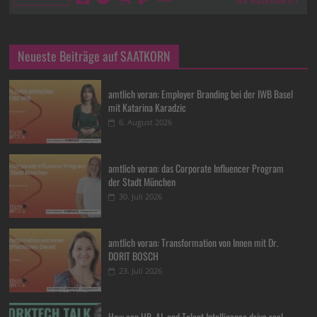
Neueste Beiträge auf SAATKORN
amtlich voran: Employer Branding bei der IWB Basel
mit Katarina Karadzic
6. August 2026
amtlich voran: das Corporate Influencer Program
der Stadt München
30. Juli 2026
amtlich voran: Transformation von Innen mit Dr.
DORIT BOSCH
23. Juli 2026
How can HR, AI, and Talent Intelligence drive real