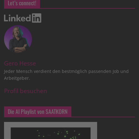
Let’s connect!
Gero Hesse
Jeder Mensch verdient den bestmöglich passenden Job und
Arbeitgeber.
Profil besuchen
Die AI Playlist von SAATKORN