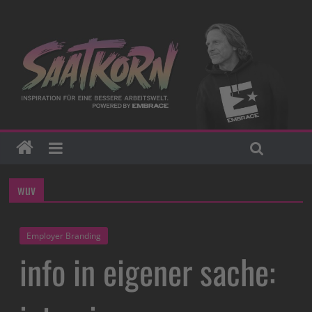
wuv
Employer Branding
info in eigener sache: