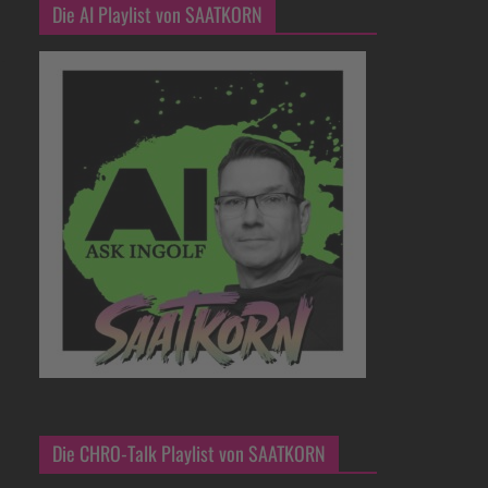
Die AI Playlist von SAATKORN
Die CHRO-Talk Playlist von SAATKORN