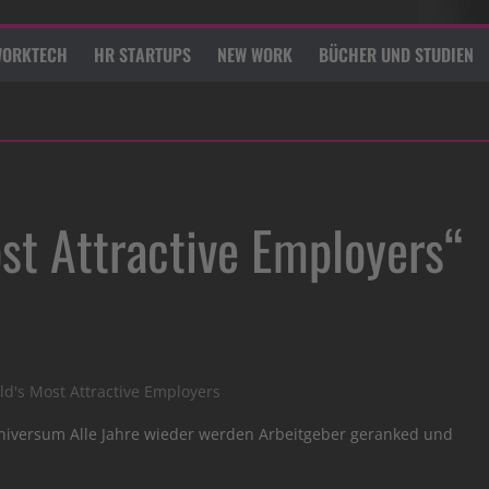
ORKTECH
HR STARTUPS
NEW WORK
BÜCHER UND STUDIEN
st Attractive Employers“
ld's Most Attractive Employers
Universum Alle Jahre wieder werden Arbeitgeber geranked und