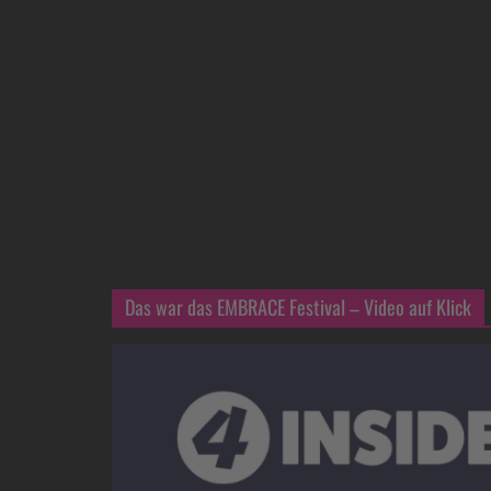
Das war das EMBRACE Festival – Video auf Klick