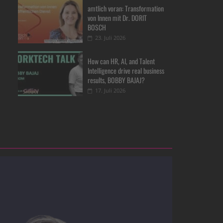
amtlich voran: Transformation
von Innen mit Dr. DORIT
BOSCH
23. Juli 2026
How can HR, AI, and Talent
Intelligence drive real business
results, BOBBY BAJAJ?
17. Juli 2026