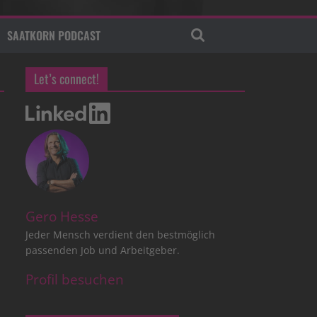
SAATKORN PODCAST
Let’s connect!
Gero Hesse
Jeder Mensch verdient den bestmöglich
passenden Job und Arbeitgeber.
Profil besuchen