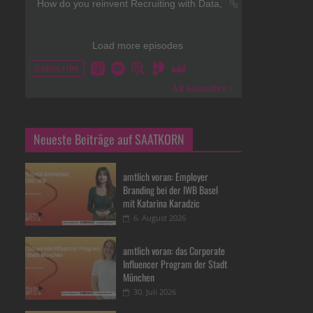
Neueste Beiträge auf SAATKORN
amtlich voran: Employer
Branding bei der IWB Basel
mit Katarina Karadzic
6. August 2026
amtlich voran: das Corporate
Influencer Program der Stadt
München
30. Juli 2026