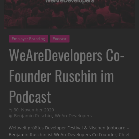
Employer Branding
Podcast
WeAreDevelopers Co-
Founder Ruschin im
Podcast
30. November 2020
,
Benjamin Ruschin
WeAreDevelopers
Weltweit größtes Developer Festival & Nischen Jobboard –
Benjamin Ruschin ist WeAreDevelopers Co-Founder, Chief