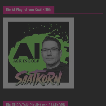
Die AI Playlist von SAATKORN
Die CHRO-Talk Playlist von SAATKORN