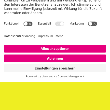
Über SAATKORN
SAATKORN ist der Blog von Gero Hesse. Seit 2009 schreibt
er über die Themen Employer Branding,
Personalmarketing, Recruiting, New Work und Social
Media.
Impressum
Impressum