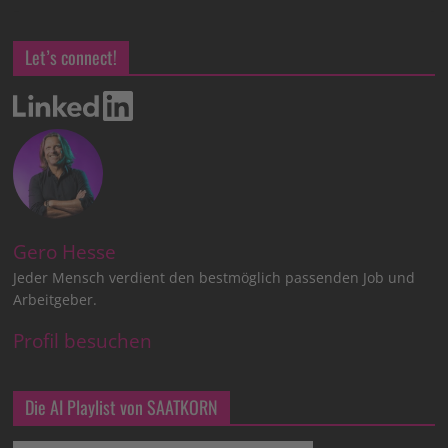
Let’s connect!
Gero Hesse
Jeder Mensch verdient den bestmöglich passenden Job und
Arbeitgeber.
Profil besuchen
Die AI Playlist von SAATKORN