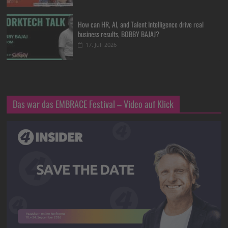
How can HR, AI, and Talent Intelligence drive real
business results, BOBBY BAJAJ?
17. Juli 2026
Das war das EMBRACE Festival – Video auf Klick