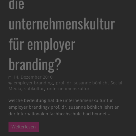
die
unternehmenskultur
für employer
branding?
14. Dezember 2010
,
,
employer branding
prof. dr. susanne böhlich
Social
,
,
Media
subkultur
unternehmenskultur
welche bedeutung hat die unternehmenskultur für
employer branding? prof. dr. susanne böhlich lehrt an
der internationalen fachhochschule bad honnef –
Weiterlesen