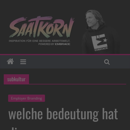
subkultur
Employer Branding
welche bedeutung hat