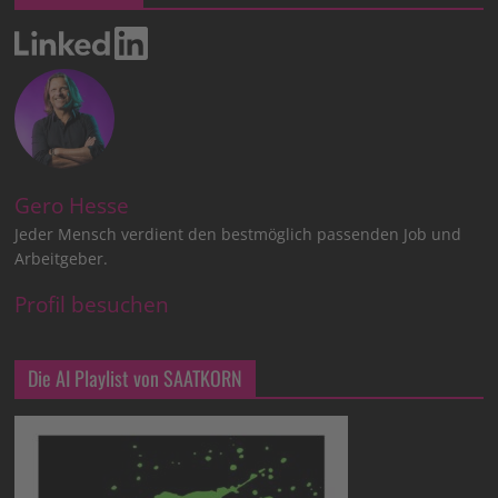
Gero Hesse
Jeder Mensch verdient den bestmöglich passenden Job und
Arbeitgeber.
Profil besuchen
Die AI Playlist von SAATKORN