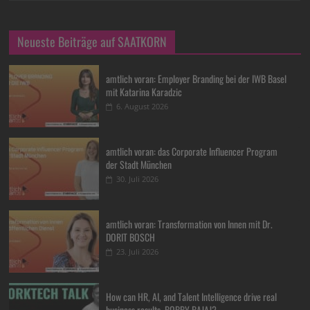
Neueste Beiträge auf SAATKORN
amtlich voran: Employer Branding bei der IWB Basel
mit Katarina Karadzic
6. August 2026
amtlich voran: das Corporate Influencer Program
der Stadt München
30. Juli 2026
amtlich voran: Transformation von Innen mit Dr.
DORIT BOSCH
23. Juli 2026
How can HR, AI, and Talent Intelligence drive real
business results, BOBBY BAJAJ?