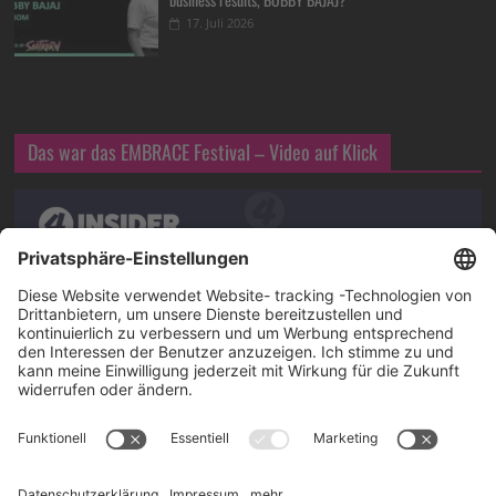
17. Juli 2026
Das war das EMBRACE Festival – Video auf Klick