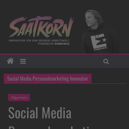
Social Media Personalmarketing Innovator
Allgemein
Social Media