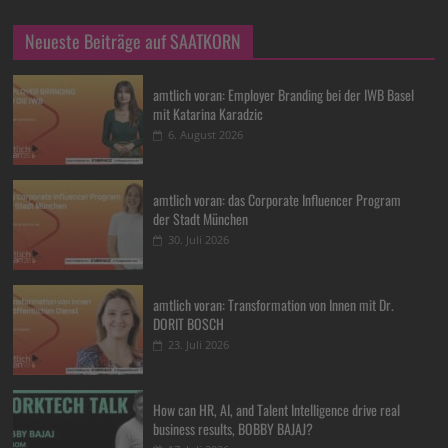
Neueste Beiträge auf SAATKORN
amtlich voran: Employer Branding bei der IWB Basel
mit Katarina Karadzic
6. August 2026
amtlich voran: das Corporate Influencer Program
der Stadt München
30. Juli 2026
amtlich voran: Transformation von Innen mit Dr.
DORIT BOSCH
23. Juli 2026
How can HR, AI, and Talent Intelligence drive real
business results, BOBBY BAJAJ?