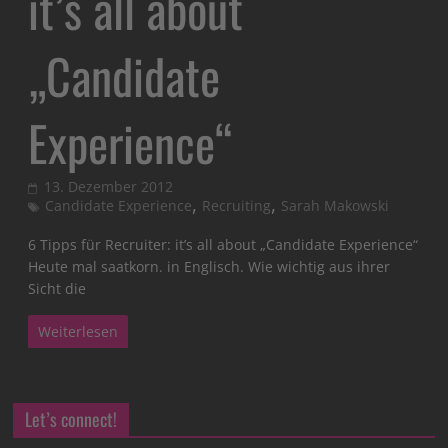
it’s all about
„Candidate
Experience“
13. Dezember 2012
,
,
Candidate Experience
Recruiting
Sarah Makowski
6 Tipps für Recruiter: it’s all about „Candidate Experience“
Heute mal saatkorn. in Englisch. Wie wichtig aus ihrer
Sicht die
Weiterlesen
Let’s connect!