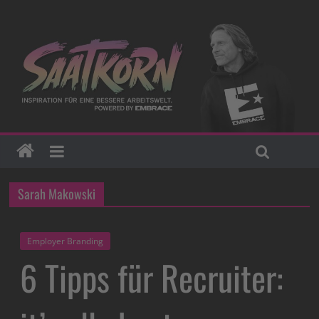
Sarah Makowski
Employer Branding
6 Tipps für Recruiter: