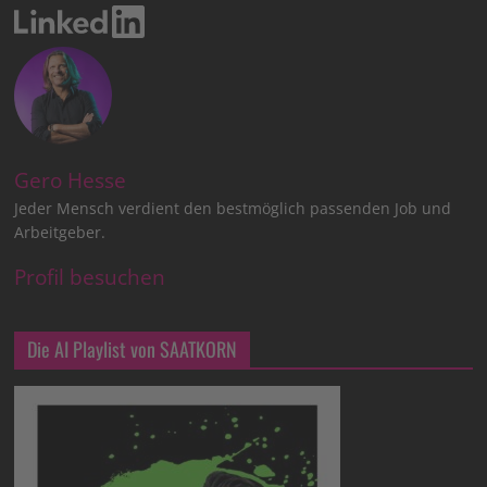
Gero Hesse
Jeder Mensch verdient den bestmöglich passenden Job und
Arbeitgeber.
Profil besuchen
Die AI Playlist von SAATKORN