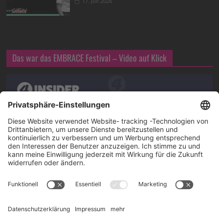
17. Juli 2026
Das war das EMBRACE Festival – Video auf Klick