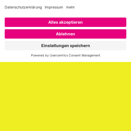
Über SAATKORN
SAATKORN ist der Blog von Gero Hesse. Seit 2009 schreibt
er über die Themen Employer Branding,
Personalmarketing, Recruiting, New Work und Social
Media.
Impressum
Impressum
Datenschutzerklärung
Cookie-Richtlinie (EU)
SAATKORN – der Employer Branding Blog
Werbung auf SAATKORN