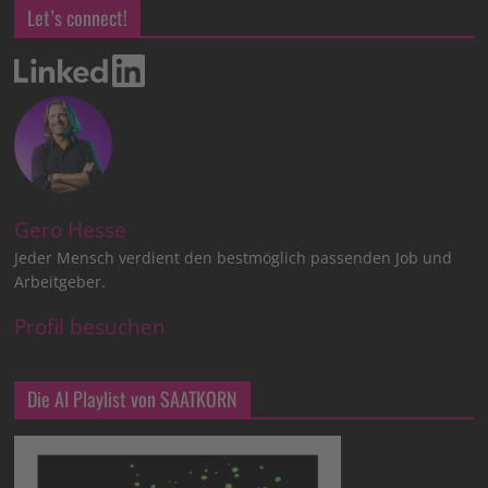
Let’s connect!
Gero Hesse
Jeder Mensch verdient den bestmöglich passenden Job und
Arbeitgeber.
Profil besuchen
Die AI Playlist von SAATKORN