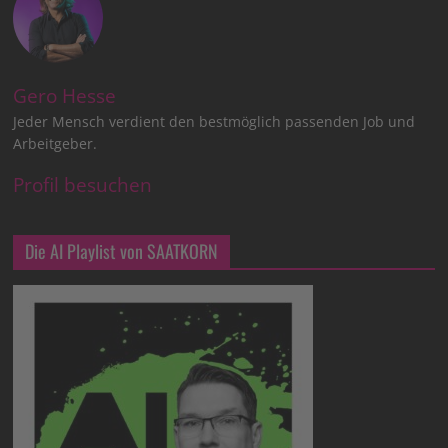
Gero Hesse
Jeder Mensch verdient den bestmöglich passenden Job und
Arbeitgeber.
Profil besuchen
Die AI Playlist von SAATKORN