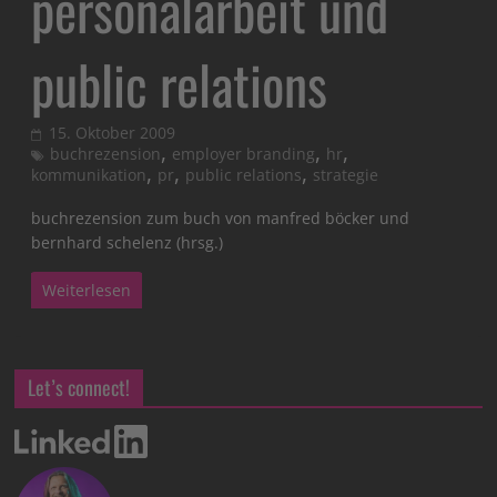
personalarbeit und
public relations
15. Oktober 2009
,
,
,
buchrezension
employer branding
hr
,
,
,
kommunikation
pr
public relations
strategie
buchrezension zum buch von manfred böcker und
bernhard schelenz (hrsg.)
Weiterlesen
Let’s connect!