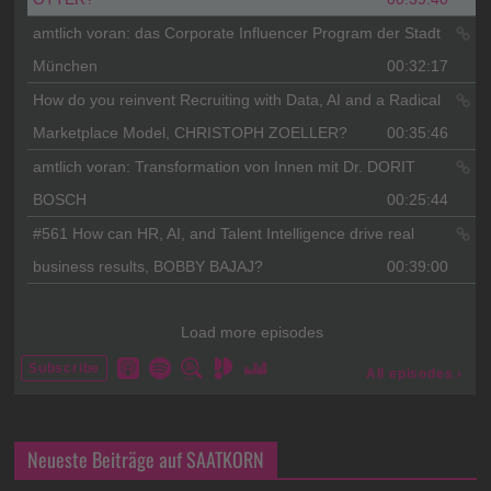
Neueste Beiträge auf SAATKORN