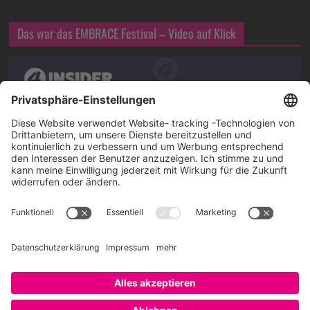
Das war das EMBRACE Festival – Video auf Klick
Über SAATKORN
SAATKORN ist der Blog von Gero Hesse. Seit 2009 schreibt