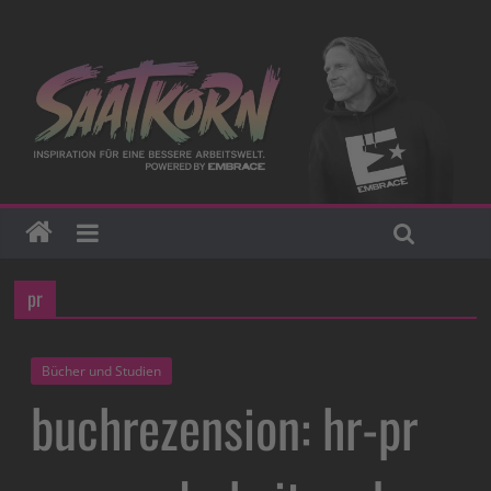
pr
Bücher und Studien
buchrezension: hr-pr