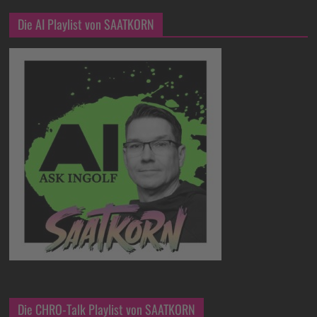
Die AI Playlist von SAATKORN
Die CHRO-Talk Playlist von SAATKORN