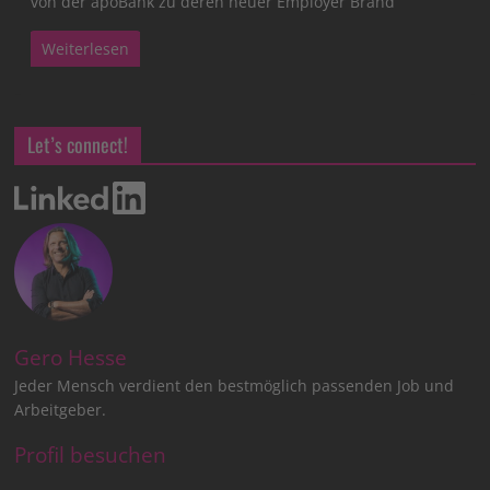
von der apoBank zu deren neuer Employer Brand
Weiterlesen
Let’s connect!
Gero Hesse
Jeder Mensch verdient den bestmöglich passenden Job und
Arbeitgeber.
Profil besuchen