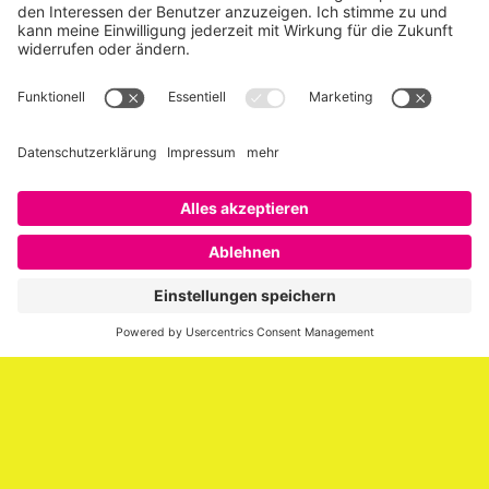
Über SAATKORN
SAATKORN ist der Blog von Gero Hesse. Seit 2009 schreibt
er über die Themen Employer Branding,
Personalmarketing, Recruiting, New Work und Social
Media.
Impressum
Impressum