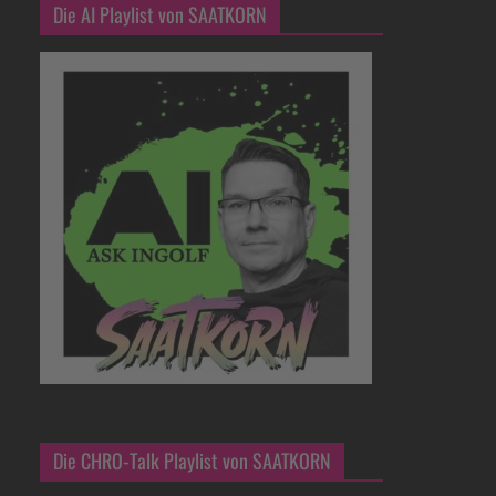
Die AI Playlist von SAATKORN
Die CHRO-Talk Playlist von SAATKORN