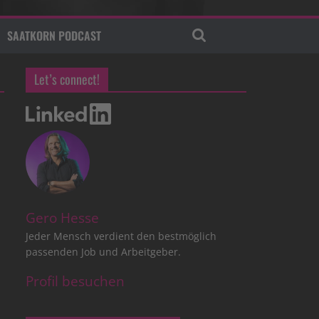
SAATKORN PODCAST
Let’s connect!
Gero Hesse
Jeder Mensch verdient den bestmöglich
passenden Job und Arbeitgeber.
Profil besuchen