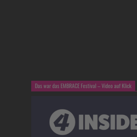
Das war das EMBRACE Festival – Video auf Klick