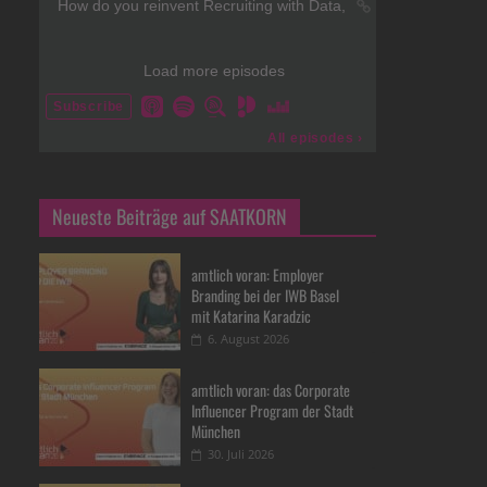
Neueste Beiträge auf SAATKORN
amtlich voran: Employer
Branding bei der IWB Basel
mit Katarina Karadzic
6. August 2026
amtlich voran: das Corporate
Influencer Program der Stadt
München
30. Juli 2026