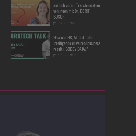
amtlich voran: Transformation
von Innen mit Dr. DORIT
BOSCH
23. Juli 2026
How can HR, AI, and Talent
Intelligence drive real business
results, BOBBY BAJAJ?
17. Juli 2026