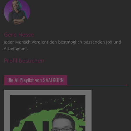
Gero Hesse
Jeder Mensch verdient den bestmöglich passenden Job und
Arbeitgeber.
Profil besuchen
Die AI Playlist von SAATKORN