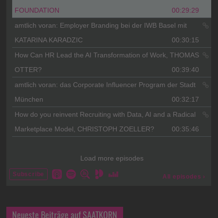
Neueste Beiträge auf SAATKORN