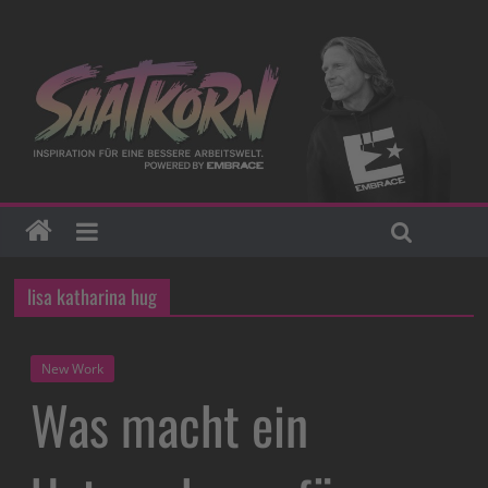
lisa katharina hug
New Work
Was macht ein