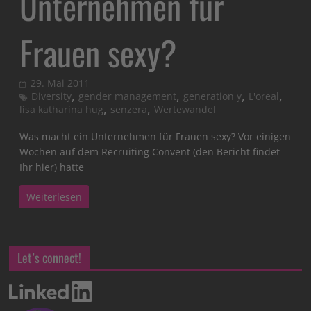
Unternehmen für
Frauen sexy?
29. Mai 2011
,
,
,
,
Diversity
gender management
generation y
L'oreal
,
,
lisa katharina hug
senzera
Wertewandel
Was macht ein Unternehmen für Frauen sexy? Vor einigen
Wochen auf dem Recruiting Convent (den Bericht findet
Ihr hier) hatte
Weiterlesen
Let’s connect!