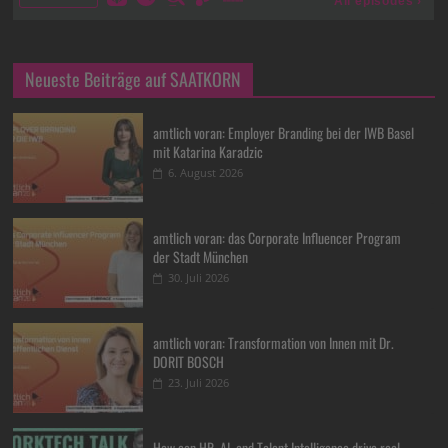
Neueste Beiträge auf SAATKORN
amtlich voran: Employer Branding bei der IWB Basel
mit Katarina Karadzic
6. August 2026
amtlich voran: das Corporate Influencer Program
der Stadt München
30. Juli 2026
amtlich voran: Transformation von Innen mit Dr.
DORIT BOSCH
23. Juli 2026
How can HR, AI, and Talent Intelligence drive real