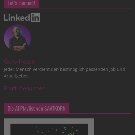
Let’s connect!
Gero Hesse
Jeder Mensch verdient den bestmöglich passenden Job und
Arbeitgeber.
Profil besuchen
Die AI Playlist von SAATKORN