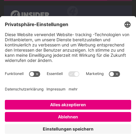
Über SAATKORN
SAATKORN ist der Blog von Gero Hesse. Seit 2009 schreibt
er über die Themen Employer Branding,
Personalmarketing, Recruiting, New Work und Social
Media.