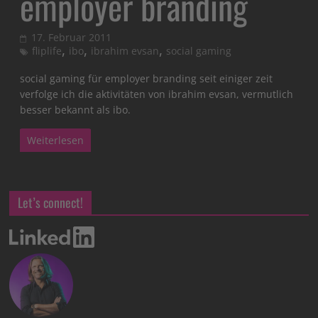
employer branding
17. Februar 2011
,
,
,
fliplife
ibo
ibrahim evsan
social gaming
social gaming für employer branding seit einiger zeit
verfolge ich die aktivitäten von ibrahim evsan, vermutlich
besser bekannt als ibo.
Weiterlesen
Let’s connect!