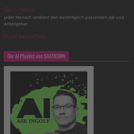
Gero Hesse
Jeder Mensch verdient den bestmöglich passenden Job und
Arbeitgeber.
Profil besuchen
Die AI Playlist von SAATKORN