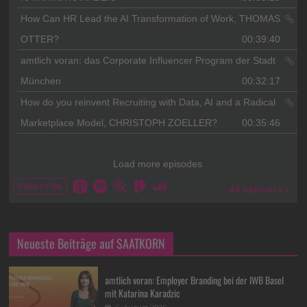
Neueste Beiträge auf SAATKORN
amtlich voran: Employer Branding bei der IWB Basel
mit Katarina Karadzic