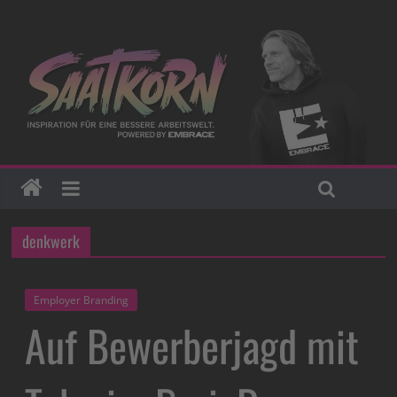
denkwerk
Employer Branding
Auf Bewerberjagd mit