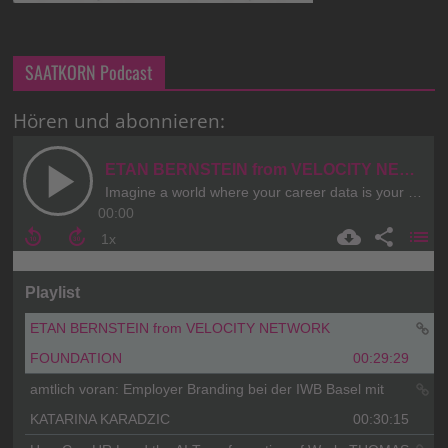
SAATKORN Podcast
Hören und abonnieren: