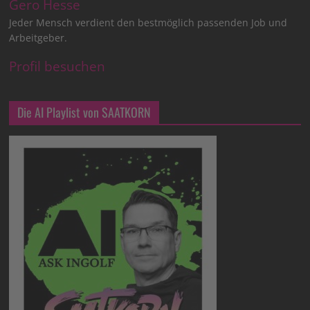
Gero Hesse
Jeder Mensch verdient den bestmöglich passenden Job und
Arbeitgeber.
Profil besuchen
Die AI Playlist von SAATKORN