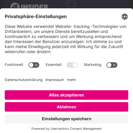
Über SAATKORN
SAATKORN ist der Blog von Gero Hesse. Seit 2009 schreibt
er über die Themen Employer Branding,
Personalmarketing, Recruiting, New Work und Social
Media.