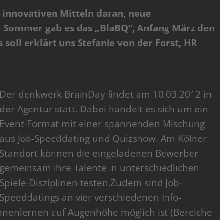
 innovativen Mitteln daran, neue
en Sommer gab es das „BlaBQ“, Anfang März den
 soll erklärt uns Stefanie von der Forst, HR
Der denkwerk BrainDay findet am 10.03.2012 in
der Agentur statt. Dabei handelt es sich um ein
Event-Format mit einer spannenden Mischung
aus Job-Speeddating und Quizshow. Am Kölner
Standort können die eingeladenen Bewerber
gemeinsam ihre Talente in unterschiedlichen
Spiele-Disziplinen testen.Zudem sind Job-
Speeddatings an vier verschiedenen Info-
nnenlernen auf Augenhöhe möglich ist (Bereiche