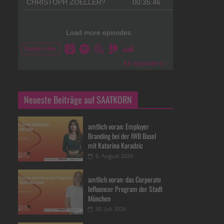
Neueste Beiträge auf SAATKORN
amtlich voran: Employer
Branding bei der IWB Basel
mit Katarina Karadzic
6. August 2026
amtlich voran: das Corporate
Influencer Program der Stadt
München
30. Juli 2026