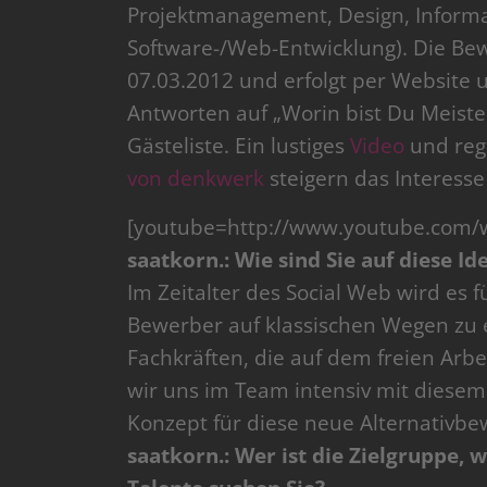
Projektmanagement, Design, Informa
Software-/Web-Entwicklung). Die Be
07.03.2012 und erfolgt per Website 
Antworten auf „Worin bist Du Meister
Gästeliste. Ein lustiges
Video
und reg
von denkwerk
steigern das Interesse
[youtube=http://www.youtube.com/
saatkorn.: Wie sind Sie auf diese 
Im Zeitalter des Social Web wird es
Bewerber auf klassischen Wegen zu e
Fachkräften, die auf dem freien Arb
wir uns im Team intensiv mit diese
Konzept für diese neue Alternativbe
saatkorn.: Wer ist die Zielgruppe, 