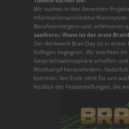
Talente suchen Sie?
Wir suchen in den Bereichen Projek
Informationsarchitektur/Konzeption
Berufseinsteigern und -erfahrenen 
saatkorn.: Wann ist der erste Brai
Der denkwerk BrainDay ist in erster 
Kollegen begegnen. Wir möchten im
Gesprächsatmosphäre schaffen und ze
Wettkampf herausfordern. Natürlich 
kommen. Am Ende zählt für uns auch
letztlich der Festanstellungen, die 