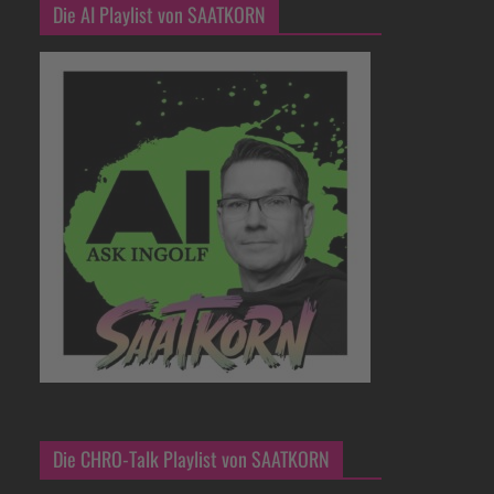
Die AI Playlist von SAATKORN
Die CHRO-Talk Playlist von SAATKORN