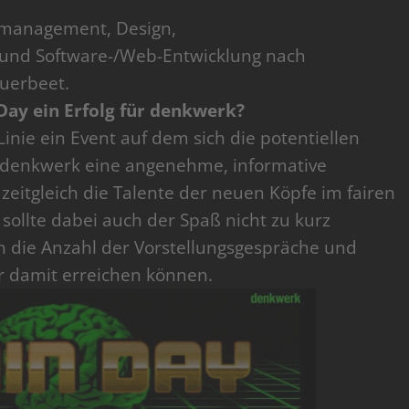
tmanagement, Design,
 und Software-/Web-Entwicklung nach
querbeet.
nDay ein Erfolg für denkwerk?
Linie ein Event auf dem sich die potentiellen
 denkwerk eine angenehme, informative
itgleich die Talente der neuen Köpfe im fairen
sollte dabei auch der Spaß nicht zu kurz
 die Anzahl der Vorstellungsgespräche und
wir damit erreichen können.