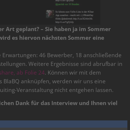
ser Art geplant? – Sie haben ja im Sommer
 wird es hiervon nächsten Sommer eine
e Erwartungen: 46 Bewerber, 18 anschließende
tellungen. Weitere Ergebnisse sind abrufbar in
hare, ab Folie 24
. Können wir mit dem
s BlaBQ anknüpfen, werden wir uns eine
uiting-Veranstaltung nicht entgehen lassen.
lichen Dank für das Interview und Ihnen viel