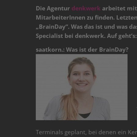
Die Agentur
denkwerk
arbeitet mit
MitarbeiterInnen zu finden. Letzt
„BrainDay“. Was das ist und was das
Specialist bei denkwerk. Auf geht’s:
saatkorn.: Was ist der BrainDay?
Terminals geplant, bei denen ein Ke