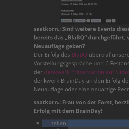
saatkorn.: Sind weitere Events die
bereits das „BlaBQ“ durchgeführt,
Neuauflage geben?
Der Erfolg des
BlaBQ
übertraf unser
Vorstellungsgespräche und 6 Festans
der
denkwerk Präsentation auf Slides
denkwerk BrainDay an den Erfolg de
Neuauflage oder eine neuartige Recr
saatkorn.: Frau von der Forst, herz
Erfolg mit dem BrainDay!
teilen