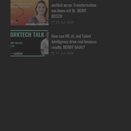
amtlich voran: Transformation
von Innen mit Dr. DORIT
BOSCH
23. Juli 2026
How can HR, AI, and Talent
Intelligence drive real business
results, BOBBY BAJAJ?
17. Juli 2026