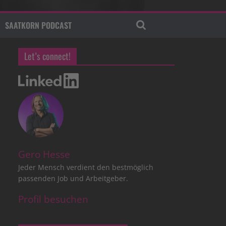
SAATKORN PODCAST
Let’s connect!
Gero Hesse
Jeder Mensch verdient den bestmöglich
passenden Job und Arbeitgeber.
Profil besuchen