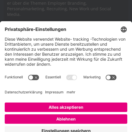
er über die Themen Employer Branding,
Personalmarketing, Recruiting, New Work und Social
Media.
Impressum
Impressum
Datenschutzerklärung
Cookie-Richtlinie (EU)
SAATKORN – der Employer Branding Blog
Werbung auf SAATKORN
Copyright © 2026
SAATKORN