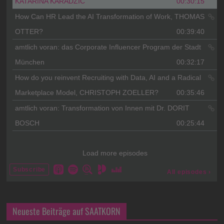
Neueste Beiträge auf SAATKORN