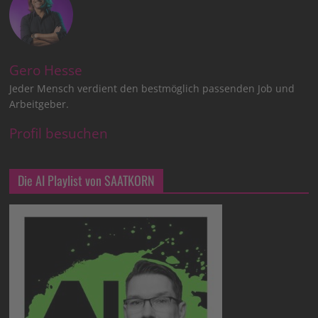
Gero Hesse
Jeder Mensch verdient den bestmöglich passenden Job und
Arbeitgeber.
Profil besuchen
Die AI Playlist von SAATKORN