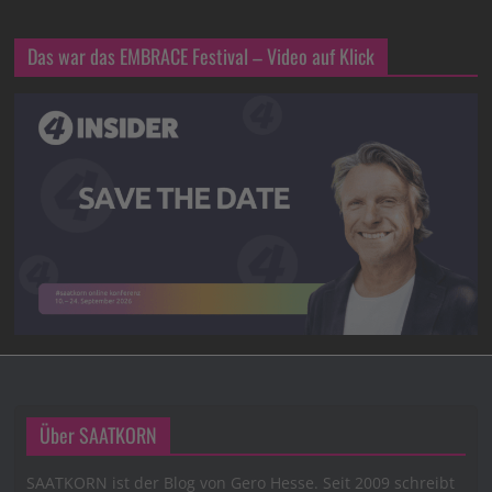
Das war das EMBRACE Festival – Video auf Klick
Über SAATKORN
SAATKORN ist der Blog von Gero Hesse. Seit 2009 schreibt