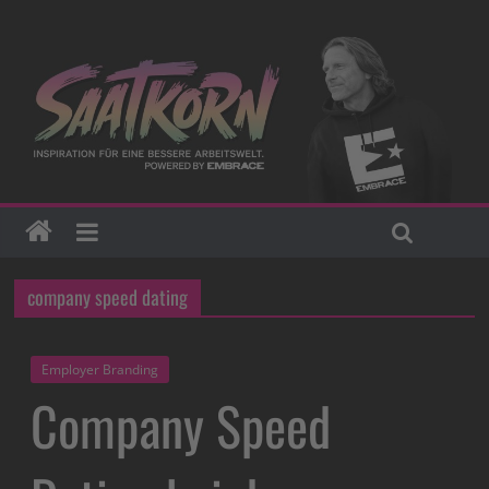
company speed dating
Employer Branding
Company Speed