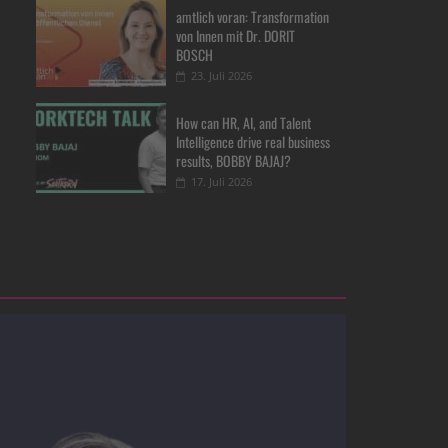
amtlich voran: Transformation
von Innen mit Dr. DORIT
BOSCH
23. Juli 2026
How can HR, AI, and Talent
Intelligence drive real business
results, BOBBY BAJAJ?
17. Juli 2026