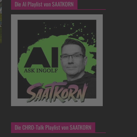
Die AI Playlist von SAATKORN
Die CHRO-Talk Playlist von SAATKORN