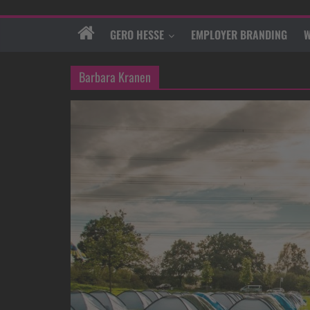
GERO HESSE
EMPLOYER BRANDING
W
Barbara Kranen