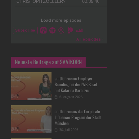
Neueste Beiträge auf SAATKORN
amtlich voran: Employer
Branding bei der IWB Basel
mit Katarina Karadzic
6. August 2026
amtlich voran: das Corporate
Influencer Program der Stadt
München
30. Juli 2026