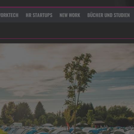
ORKTECH
HR STARTUPS
NEW WORK
BÜCHER UND STUDIEN