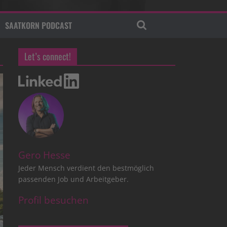
SAATKORN PODCAST
Let’s connect!
Gero Hesse
Jeder Mensch verdient den bestmöglich
passenden Job und Arbeitgeber.
Profil besuchen