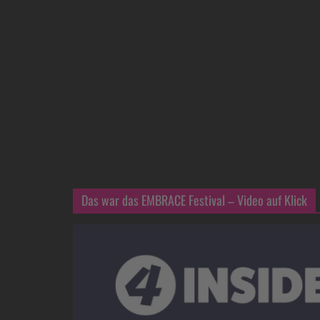
Das war das EMBRACE Festival – Video auf Klick