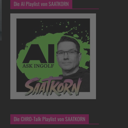
Die AI Playlist von SAATKORN
Die CHRO-Talk Playlist von SAATKORN