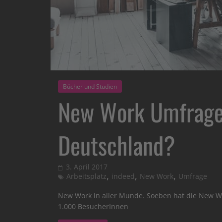
Bücher und Studien
New Work Umfrage:
Deutschland?
3. April 2017
,
,
,
Arbeitsplatz
indeed
New Work
Umfrage
New Work in aller Munde. Soeben hat die New Wo
1.000 BesucherInnen