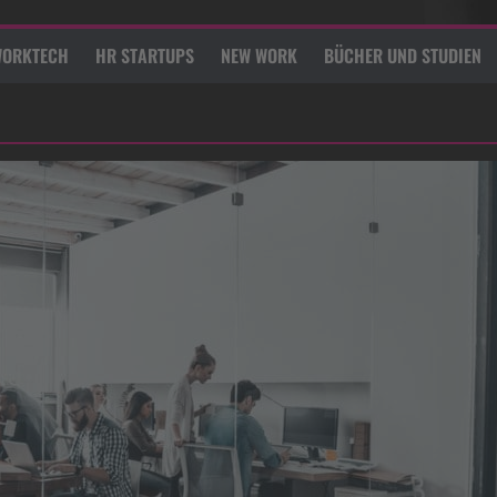
ORKTECH
HR STARTUPS
NEW WORK
BÜCHER UND STUDIEN