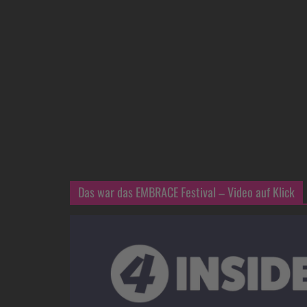
Das war das EMBRACE Festival – Video auf Klick