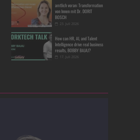
amtlich voran: Transformation
von Innen mit Dr. DORIT
BOSCH
23. Juli 2026
How can HR, AI, and Talent
Intelligence drive real business
results, BOBBY BAJAJ?
17. Juli 2026