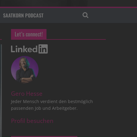
SAATKORN PODCAST
Let’s connect!
Gero Hesse
Jeder Mensch verdient den bestmöglich
passenden Job und Arbeitgeber.
Profil besuchen