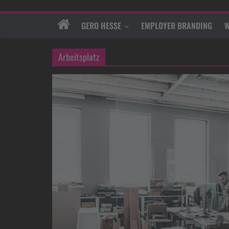
GERO HESSE
EMPLOYER BRANDING
W
Arbeitsplatz