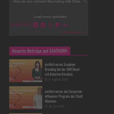
Neueste Beiträge auf SAATKORN
amtlich voran: Employer
Branding bei der IWB Basel
mit Katarina Karadzic
6. August 2026
amtlich voran: das Corporate
Influencer Program der Stadt
München
30. Juli 2026